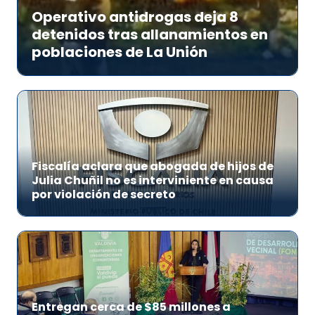
Operativo antidrogas deja 8
detenidos tras allanamientos en
poblaciones de La Unión
Fiscalía aclara que abogada de hijos de
Julia Chuñil no es interviniente en causa
por violación de secreto
Entregan cerca de $85 millones a