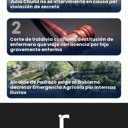
Julia Chuñil no es interviniente en causa por
violación de secreto
2
Corte de Valdivia confirma destitución de
enfermera que viajó con licencia por hijo
gravemente enfermo
3
Alcalde de Paillaco exige al Gobierno
decretar Emergencia Agrícola por intensas
lluvias