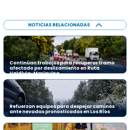
NOTICIAS RELACIONADAS
Continúan trabajos para recuperar tramo
afectado por deslizamiento en Ruta
Valdivia-Mariquina
Refuerzan equipos para despejar caminos
ante nevadas pronosticadas en Los Ríos