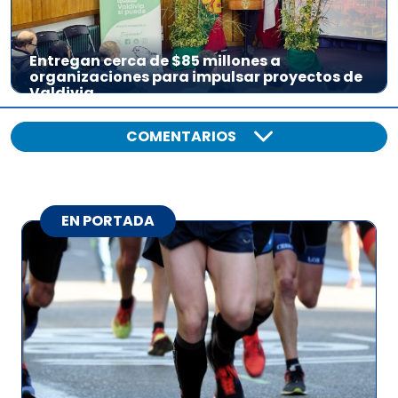
Entregan cerca de $85 millones a
organizaciones para impulsar proyectos de
Valdivia
COMENTARIOS
EN PORTADA