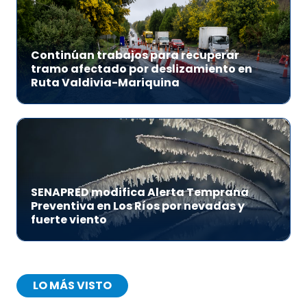
Continúan trabajos para recuperar
tramo afectado por deslizamiento en
Ruta Valdivia-Mariquina
SENAPRED modifica Alerta Temprana
Preventiva en Los Ríos por nevadas y
fuerte viento
LO MÁS VISTO