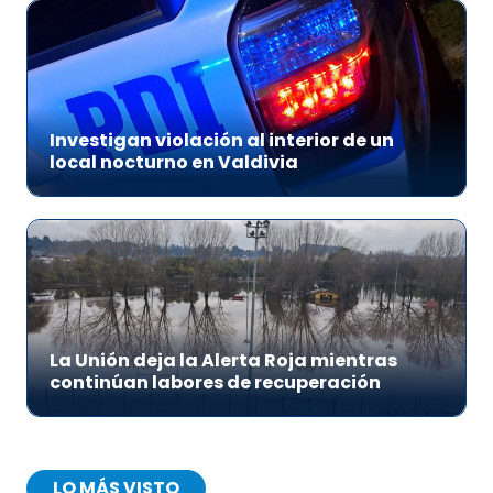
Investigan violación al interior de un
local nocturno en Valdivia
La Unión deja la Alerta Roja mientras
continúan labores de recuperación
LO MÁS VISTO