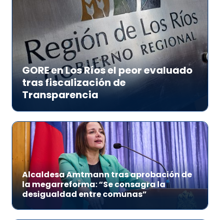
GORE en Los Ríos el peor evaluado
tras fiscalización de
Transparencia
Alcaldesa Amtmann tras aprobación de
la megarreforma: “Se consagra la
desigualdad entre comunas”