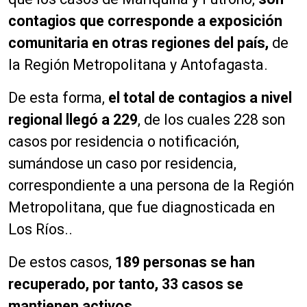
contagios que corresponde a exposición
comunitaria en otras regiones del país,
de
la Región Metropolitana y Antofagasta.
De esta forma,
el total de contagios a nivel
regional llegó a 229
, de los cuales 228 son
casos por residencia o notificación,
sumándose un caso por residencia,
correspondiente a una persona de la Región
Metropolitana, que fue diagnosticada en
Los Ríos..
De estos casos,
189 personas se han
recuperado, por tanto, 33 casos se
mantienen activos.