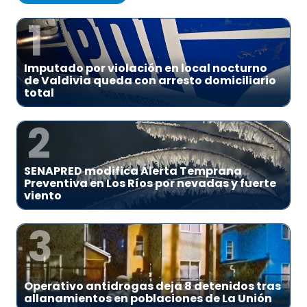
1
Imputado por violación en local nocturno
de Valdivia queda con arresto domiciliario
total
2
SENAPRED modifica Alerta Temprana
Preventiva en Los Ríos por nevadas y fuerte
viento
3
Operativo antidrogas deja 8 detenidos tras
allanamientos en poblaciones de La Unión