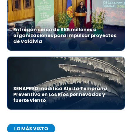
Entregan cerca de $85 millones a
organizaciones para impulsar proyectos
de Valdivia
SENAPRED modifica Alerta Temprana
Preventiva en Los Ríos por nevadas y
fuerte viento
LO MÁS VISTO