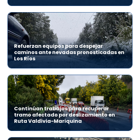
Refuerzan equipos para despejar
caminos ante nevadas pronosticadas en
Los Ríos
Continúan trabajos para recuperar
tramo afectado por deslizamiento en
Ruta Valdivia-Mariquina