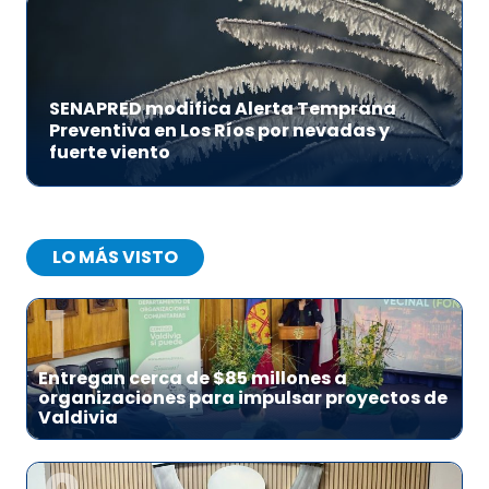
SENAPRED modifica Alerta Temprana
Preventiva en Los Ríos por nevadas y
fuerte viento
LO MÁS VISTO
1
Entregan cerca de $85 millones a
organizaciones para impulsar proyectos de
Valdivia