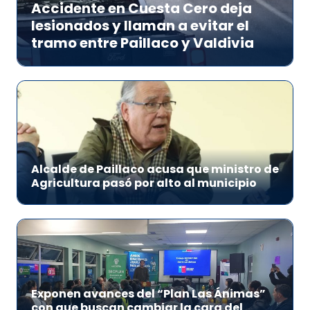
Accidente en Cuesta Cero deja
lesionados y llaman a evitar el
tramo entre Paillaco y Valdivia
Alcalde de Paillaco acusa que ministro de
Agricultura pasó por alto al municipio
Exponen avances del “Plan Las Ánimas”
con que buscan cambiar la cara del