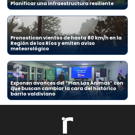
Planificar una infraestructura resiliente
2
Pronostican vientos de hasta 80 km/h en la
Región de los Ríos y emiten aviso
meteorológico
3
Exponen avances del “Plan Las Ánimas” con
que buscan cambiar la cara del histórico
barrio valdiviano