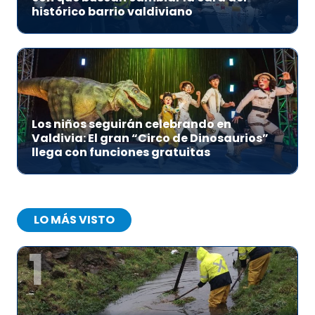
histórico barrio valdiviano
Los niños seguirán celebrando en
Valdivia: El gran “Circo de Dinosaurios”
llega con funciones gratuitas
LO MÁS VISTO
1