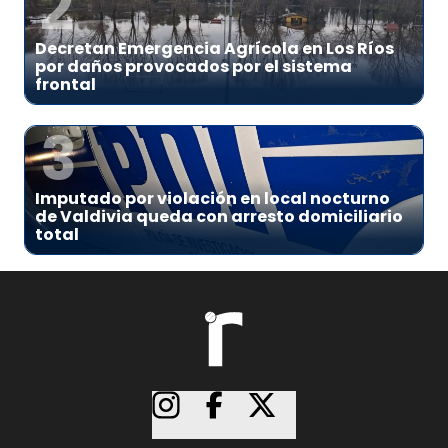
2
Decretan Emergencia Agrícola en Los Ríos
por daños provocados por el sistema
frontal
3
Imputado por violación en local nocturno
de Valdivia queda con arresto domiciliario
total