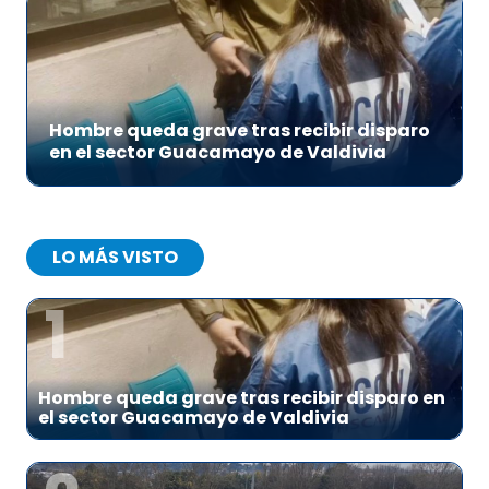
Hombre queda grave tras recibir disparo
en el sector Guacamayo de Valdivia
LO MÁS VISTO
1
Hombre queda grave tras recibir disparo en
el sector Guacamayo de Valdivia