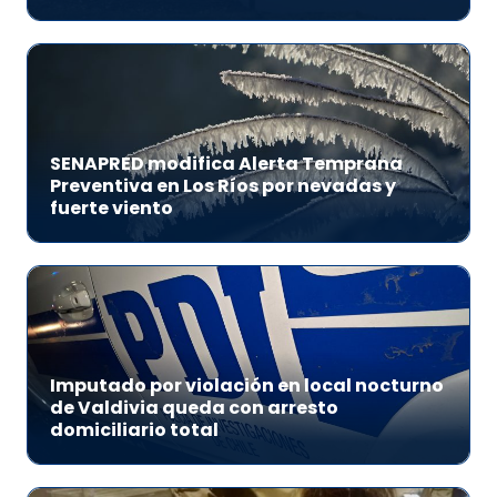
SENAPRED modifica Alerta Temprana
Preventiva en Los Ríos por nevadas y
fuerte viento
Imputado por violación en local nocturno
de Valdivia queda con arresto
domiciliario total