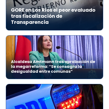
GORE en Los Ríos el peor evaluado
tras fiscalización de
Transparencia
Alcaldesa Amtmann tras aprobación de
la megarreforma: “Se consagra la
desigualdad entre comunas”