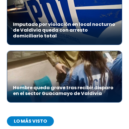
Imputado por violación en local nocturno
de Valdivia queda con arresto
domiciliario total
Hombre queda grave tras recibir disparo
en el sector Guacamayo de Valdivia
LO MÁS VISTO