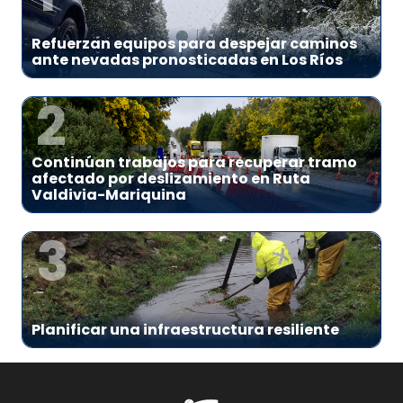
Refuerzan equipos para despejar caminos
ante nevadas pronosticadas en Los Ríos
2
Continúan trabajos para recuperar tramo
afectado por deslizamiento en Ruta
Valdivia-Mariquina
3
Planificar una infraestructura resiliente