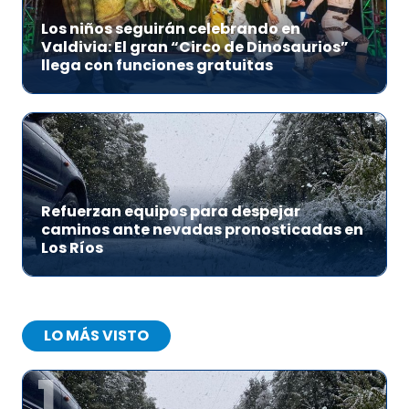
Los niños seguirán celebrando en
Valdivia: El gran “Circo de Dinosaurios”
llega con funciones gratuitas
Refuerzan equipos para despejar
caminos ante nevadas pronosticadas en
Los Ríos
LO MÁS VISTO
1