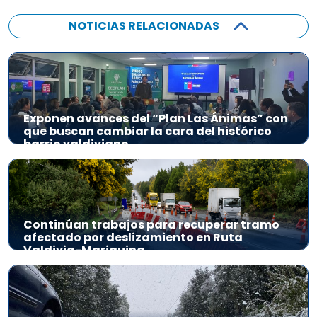
NOTICIAS RELACIONADAS
Exponen avances del “Plan Las Ánimas” con
que buscan cambiar la cara del histórico
barrio valdiviano
Continúan trabajos para recuperar tramo
afectado por deslizamiento en Ruta
Valdivia-Mariquina