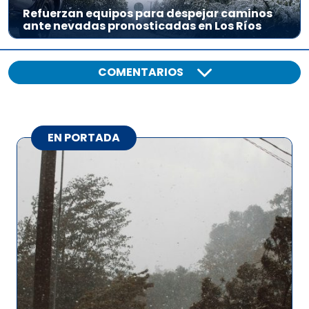
Refuerzan equipos para despejar caminos
ante nevadas pronosticadas en Los Ríos
COMENTARIOS
EN PORTADA