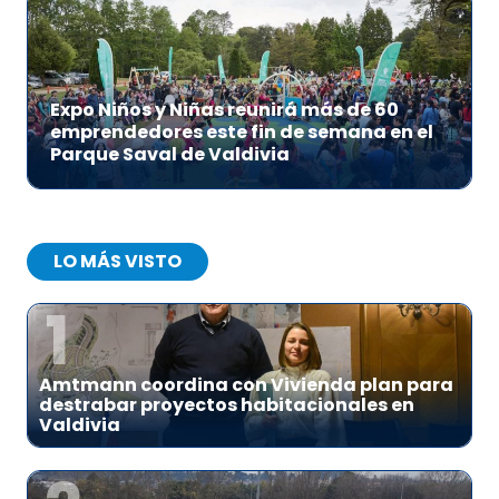
Expo Niños y Niñas reunirá más de 60
emprendedores este fin de semana en el
Parque Saval de Valdivia
LO MÁS VISTO
1
Amtmann coordina con Vivienda plan para
destrabar proyectos habitacionales en
Valdivia