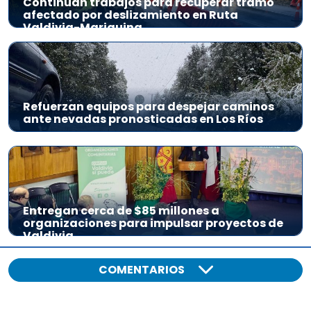
Continúan trabajos para recuperar tramo
afectado por deslizamiento en Ruta
Valdivia-Mariquina
Refuerzan equipos para despejar caminos
ante nevadas pronosticadas en Los Ríos
Entregan cerca de $85 millones a
organizaciones para impulsar proyectos de
Valdivia
COMENTARIOS