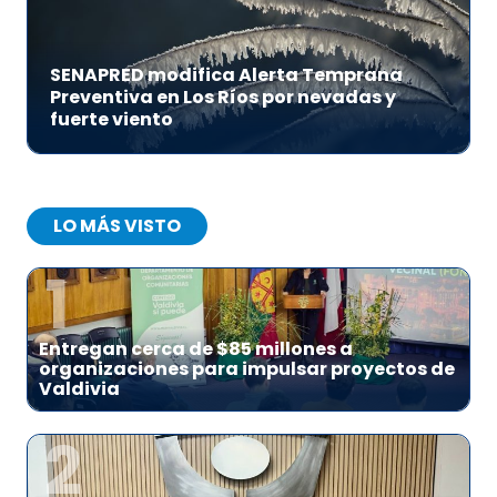
SENAPRED modifica Alerta Temprana
Preventiva en Los Ríos por nevadas y
fuerte viento
LO MÁS VISTO
1
Entregan cerca de $85 millones a
organizaciones para impulsar proyectos de
Valdivia
2