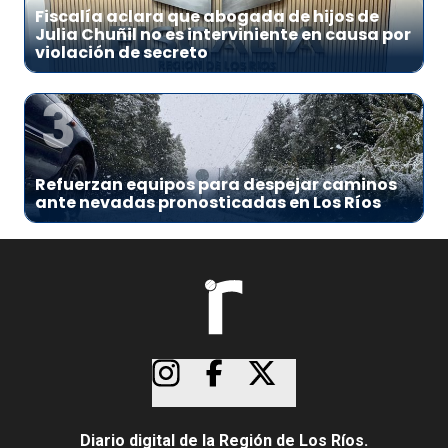
Fiscalía aclara que abogada de hijos de
Julia Chuñil no es interviniente en causa por
violación de secreto
3
Refuerzan equipos para despejar caminos
ante nevadas pronosticadas en Los Ríos
Diario digital de la Región de Los Ríos.