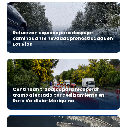
Refuerzan equipos para despejar
caminos ante nevadas pronosticadas en
Los Ríos
Continúan trabajos para recuperar
tramo afectado por deslizamiento en
Ruta Valdivia-Mariquina