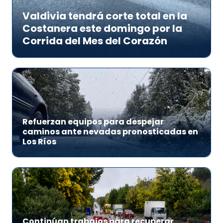
Valdivia tendrá corte total en la
Costanera este domingo por la
Corrida del Mes del Corazón
Refuerzan equipos para despejar
caminos ante nevadas pronosticadas en
Los Ríos
Continúan trabajos para recuperar