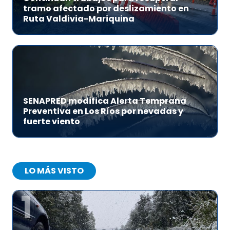
tramo afectado por deslizamiento en
Ruta Valdivia-Mariquina
SENAPRED modifica Alerta Temprana
Preventiva en Los Ríos por nevadas y
fuerte viento
LO MÁS VISTO
1