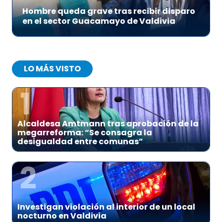
Hombre queda grave tras recibir disparo
en el sector Guacamayo de Valdivia
LO MÁS VISTO
1
Alcaldesa Amtmann tras aprobación de la
megarreforma: “Se consagra la
desigualdad entre comunas”
2
Investigan violación al interior de un local
nocturno en Valdivia