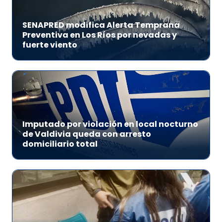
SENAPRED modifica Alerta Temprana
Preventiva en Los Ríos por nevadas y
fuerte viento
Imputado por violación en local nocturno
de Valdivia queda con arresto
domiciliario total