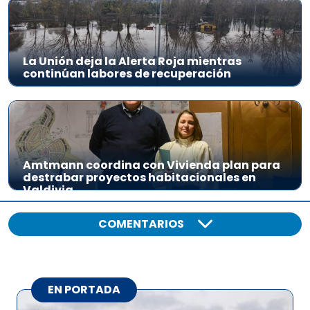
La Unión deja la Alerta Roja mientras
continúan labores de recuperación
Amtmann coordina con Vivienda plan para
destrabar proyectos habitacionales en
Valdivia
COMENTARIOS
EN PORTADA