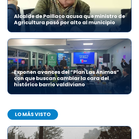
Alcalde de Paillaco acusa que ministro de
Agricultura pasó por alto al municipio
Exponen avances del “Plan Las Ánimas”
con que buscan cambiar la cara del
histórico barrio valdiviano
LO MÁS VISTO
1