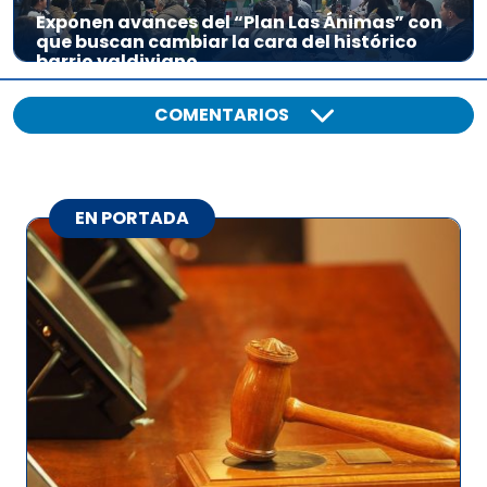
Exponen avances del “Plan Las Ánimas” con
que buscan cambiar la cara del histórico
barrio valdiviano
COMENTARIOS
EN PORTADA