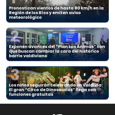
Pronostican vientos de hasta 80 km/h en la
Región de los Ríos y emiten aviso
meteorológico
2
Exponen avances del “Plan Las Ánimas” con
que buscan cambiar la cara del histórico
barrio valdiviano
3
Los niños seguirán celebrando en Valdivia:
El gran “Circo de Dinosaurios” llega con
funciones gratuitas