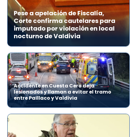
Pese a apelación de Fiscalía,
Corte confirma cautelares para
imputado por violación en local
nocturno de Valdivia
Accidente en Cuesta Cero deja
lesionados y llaman a evitar el tramo
entre Paillaco y Valdivia