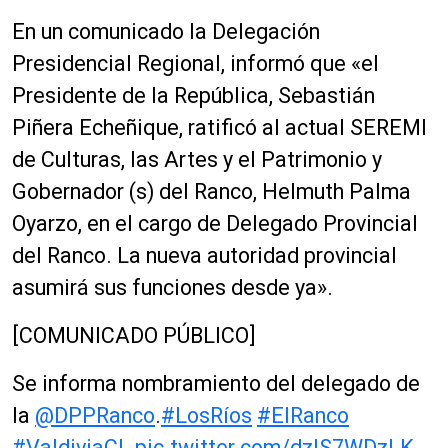
En un comunicado la Delegación
Presidencial Regional, informó que «el
Presidente de la República, Sebastián
Piñera Echeñique, ratificó al actual SEREMI
de Culturas, las Artes y el Patrimonio y
Gobernador (s) del Ranco, Helmuth Palma
Oyarzo, en el cargo de Delegado Provincial
del Ranco. La nueva autoridad provincial
asumirá sus funciones desde ya».
[COMUNICADO PÚBLICO]
Se informa nombramiento del delegado de
la
@DPPRanco
.
#LosRíos
#ElRanco
#ValdiviaCL
pic.twitter.com/dzlS7WDzLK