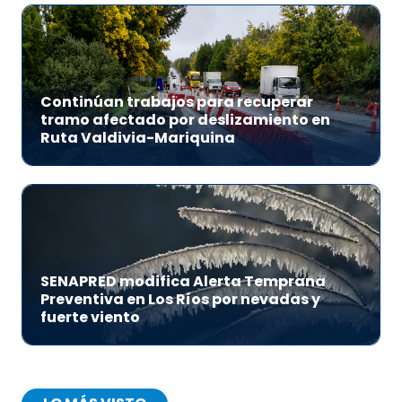
Continúan trabajos para recuperar
tramo afectado por deslizamiento en
Ruta Valdivia-Mariquina
SENAPRED modifica Alerta Temprana
Preventiva en Los Ríos por nevadas y
fuerte viento