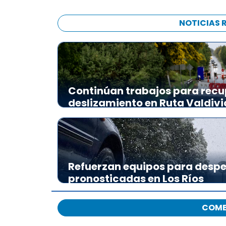
NOTICIAS 
Continúan trabajos para recu
deslizamiento en Ruta Valdiv
Refuerzan equipos para desp
pronosticadas en Los Ríos
COME