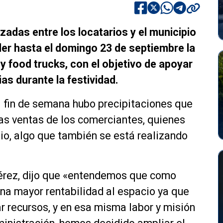
zadas entre los locatarios y el municipio
der hasta el domingo 23 de septiembre la
 food trucks, con el objetivo de apoyar
lias durante la festividad.
el fin de semana hubo precipitaciones que
as ventas de los comerciantes, quienes
pio, algo que también se está realizando
 Pérez, dijo que «entendemos que como
na mayor rentabilidad al espacio ya que
r recursos, y en esa misma labor y misión