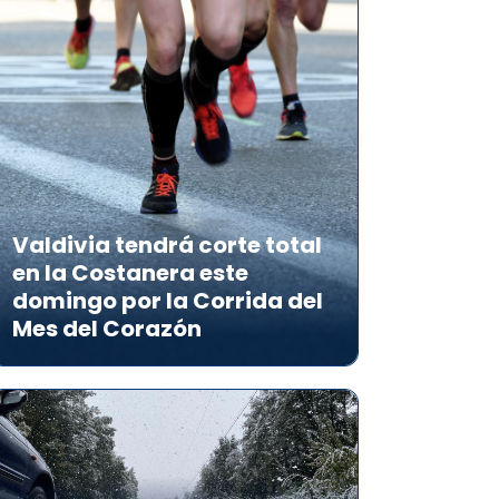
Valdivia tendrá corte total
en la Costanera este
domingo por la Corrida del
Mes del Corazón