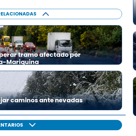
RELACIONADAS
perar tramo afectado por
ia-Mariquina
ejar caminos ante nevadas
NTARIOS