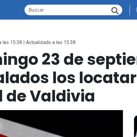
 las 15:38 | Actualizado a las 15:38
mingo 23 de septi
lados los locatar
 de Valdivia