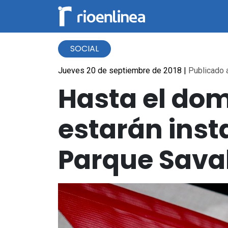
SOCIAL
Jueves 20 de septiembre de 2018
|
Publicado a
Hasta el do
estarán insta
Parque Saval