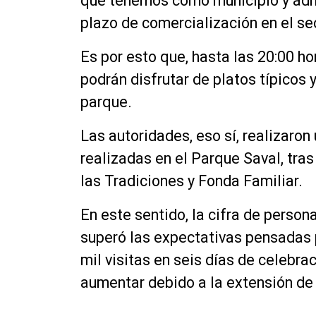
que tenemos como municipio y admi
plazo de comercialización en el se
Es por esto que, hasta las 20:00 h
podrán disfrutar de platos típicos 
parque.
Las autoridades, eso sí, realizaron
realizadas en el Parque Saval, tras
las Tradiciones y Fonda Familiar.
En este sentido, la cifra de person
superó las expectativas pensadas p
mil visitas en seis días de celebr
aumentar debido a la extensión de 