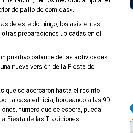
nistración, hemos decidido ampliar el
ctor de patio de comidas».
oras de este domingo, los asistentes
y otras preparaciones ubicadas en el
 un positivo balance de las actividades
 una nueva versión de la Fiesta de
as que se acercaron hasta el recinto
or la casa edilicia, bordeando a las 90
aciones, numero que se espera, pueda
la Fiesta de las Tradiciones.