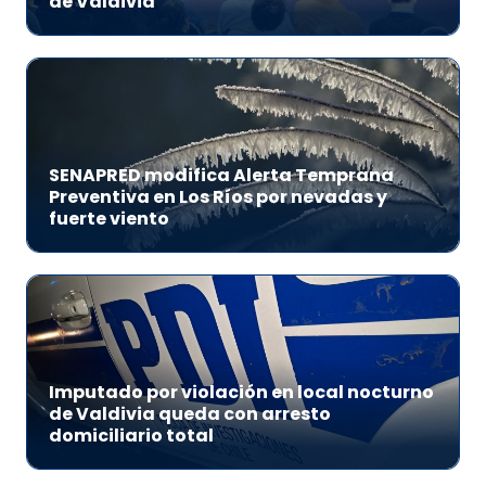
de Valdivia
SENAPRED modifica Alerta Temprana
Preventiva en Los Ríos por nevadas y
fuerte viento
Imputado por violación en local nocturno
de Valdivia queda con arresto
domiciliario total