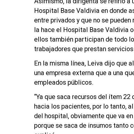
Asimismo, la dirigenta se refirió a
Hospital Base Valdivia en donde a
entre privados y que no se pueden m
la hace el Hospital Base Valdivia o 
ellos también participan de todo lo
trabajadores que prestan servicios 
En la misma línea, Leiva dijo que a
una empresa externa que a una que
empleados públicos.
“Ya que saca recursos del ítem 22 
hacia los pacientes, por lo tanto, 
del hospital, obviamente que va en
porque se saca de insumos tanto 