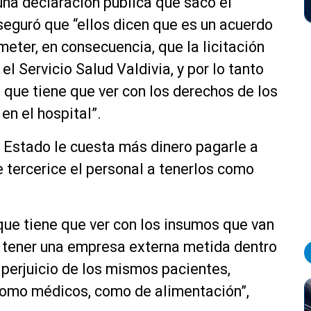
 una declaración pública que sacó el
seguró que “ellos dicen que es un acuerdo
eter, en consecuencia, que la licitación
el Servicio Salud Valdivia, y por lo tanto
 que tiene que ver con los derechos de los
en el hospital”.
l Estado le cuesta más dinero pagarle a
 tercerice el personal a tenerlos como
que tiene que ver con los insumos que van
al tener una empresa externa metida dentro
 perjuicio de los mismos pacientes,
como médicos, como de alimentación”,