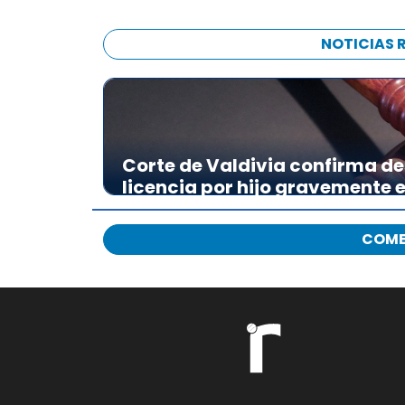
NOTICIAS 
Corte de Valdivia confirma de
licencia por hijo gravemente
COME