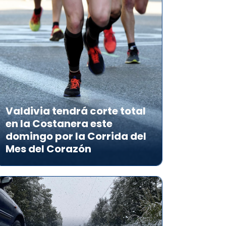
Valdivia tendrá corte total
en la Costanera este
domingo por la Corrida del
Mes del Corazón