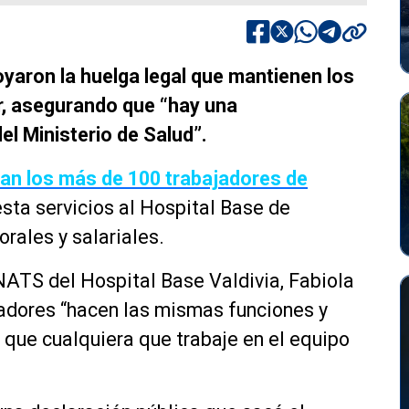
oyaron la huelga legal que mantienen los
r, asegurando que “hay una
el Ministerio de Salud”.
esan los más de 100 trabajadores de
sta servicios al Hospital Base de
orales y salariales.
NATS del Hospital Base Valdivia, Fabiola
ajadores “hacen las mismas funciones y
que cualquiera que trabaje en el equipo