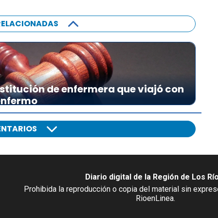
RELACIONADAS
stitución de enfermera que viajó con
 enfermo
NTARIOS
Diario digital de la Región de Los Rí
Prohibida la reproducción o copia del material sin expre
RioenLinea.