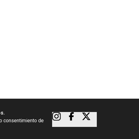
os.
so consentimiento de