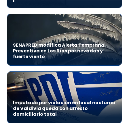
SENAPRED modifica Alerta Temprana
Preventiva en Los Ríos por nevadas y
fuerte viento
Imputado por violación en local nocturno
de Valdivia queda con arresto
domiciliario total