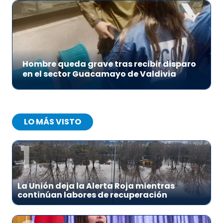
Hombre queda grave tras recibir disparo
en el sector Guacamayo de Valdivia
LO MÁS VISTO
1
La Unión deja la Alerta Roja mientras
continúan labores de recuperación