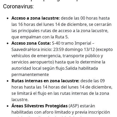
Coronavirus:
Acceso a zona lacustre
:
desde las 00 horas hasta
las 16 horas del lunes 14 de diciembre, se cerrarán
las principales rutas de acceso a la zona lacustre,
que empalman con la Ruta 5.
Acceso zona Costa:
S-40 tramo Imperial –
SaavedraHora inicio: 23:59 domingo 13/12 (excepto
vehículos de emergencia, transporte público y
servicios aeropuerto) hasta que lo determine la
autoridad local según flujo.Salida habilitada
permanentemente
Rutas internas en zona lacustre:
desde las 09
horas hasta las 14 horas del lunes 14 de diciembre,
se limitará el flujo en las rutas internas de la zona
lacustre.
Áreas Silvestres Protegidas
(ASP) estarán
habilitadas con aforo limitado y previa inscripción