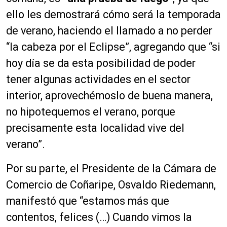
u
ello les demostrará cómo será la temporada
d
de verano, haciendo el llamado a no perder
i
o
“la cabeza por el Eclipse”, agregando que “si
hoy día se da esta posibilidad de poder
tener algunas actividades en el sector
interior, aprovechémoslo de buena manera,
no hipotequemos el verano, porque
precisamente esta localidad vive del
verano”.
Por su parte, el Presidente de la Cámara de
Comercio de Coñaripe, Osvaldo Riedemann,
manifestó que “estamos más que
contentos, felices (…) Cuando vimos la