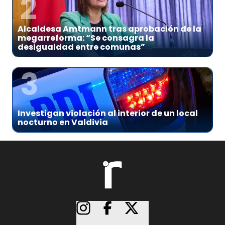
2
Alcaldesa Amtmann tras aprobación de la
megarreforma: “Se consagra la
desigualdad entre comunas”
3
Investigan violación al interior de un local
nocturno en Valdivia