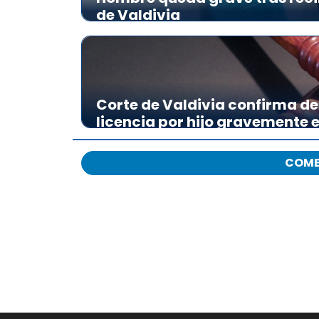
de Valdivia
Corte de Valdivia confirma de
licencia por hijo gravemente
COME