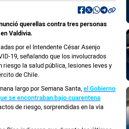
anunció querellas contra tres personas
en Valdivia.
iadas por el Intendente César Asenjo
VID-19, señalando que los involucrados
 riesgo la salud pública, lesiones leves y
rcito de Chile.
semana largo por Semana Santa,
el Gobierno
que se encontraban bajo cuarentena
ctos de riesgo, sorprendidas en la vía