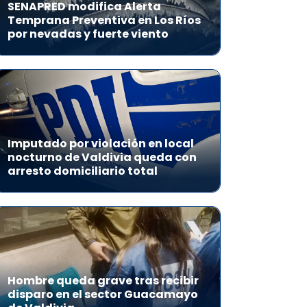
SENAPRED modifica Alerta
Temprana Preventiva en Los Ríos
por nevadas y fuerte viento
Imputado por violación en local
nocturno de Valdivia queda con
arresto domiciliario total
Hombre queda grave tras recibir
disparo en el sector Guacamayo