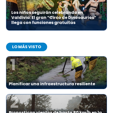
Los niños seguirán celebrando en
Valdivia: El gran “Circo de Dinosaurios”
llega con funciones gratuitas
LO MÁS VISTO
1
Planificar una infraestructura resiliente
2
Pronostican vientos de hasta 80 km/h en la