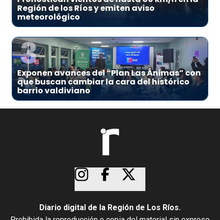
Región de los Ríos y emiten aviso
meteorológico
3
Exponen avances del “Plan Las Ánimas” con
que buscan cambiar la cara del histórico
barrio valdiviano
Diario digital de la Región de Los Ríos.
Prohibida la reproducción o copia del material sin expreso