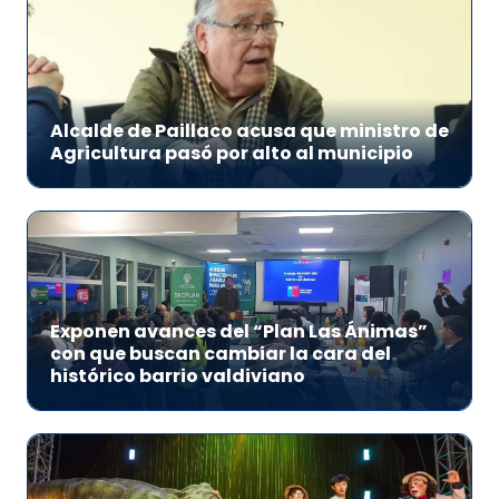
Alcalde de Paillaco acusa que ministro de
Agricultura pasó por alto al municipio
Exponen avances del “Plan Las Ánimas”
con que buscan cambiar la cara del
histórico barrio valdiviano