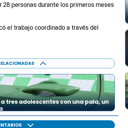
r 28 personas durante los primeros meses
ó el trabajo coordinado a través del
RELACIONADAS
a tres adolescentes con una pala, un
a
NTARIOS