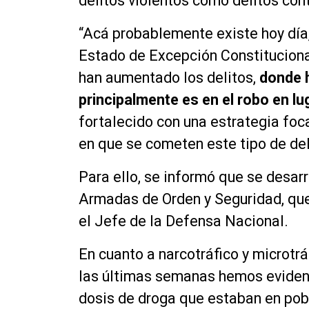
delitos violentos como delitos con
“Acá probablemente existe hoy día,
Estado de Excepción Constituciona
han aumentado los delitos,
donde 
principalmente es en el robo en lu
fortalecido con una estrategia foca
en que se cometen este tipo de del
Para ello, se informó que se desar
Armadas de Orden y Seguridad,
qu
el
Jefe
de la Defensa Nacional.
En cuanto a
narcotráfico
y
microtrá
las
últimas
semanas hemos evidenci
dosis de droga que estaban en pob