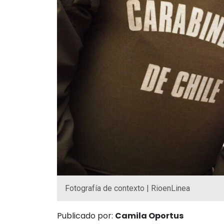
Fotografía de contexto | RioenLinea
Publicado por:
Camila Oportus