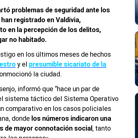
artó problemas de seguridad ante los
han registrado en Valdivia,
 en la percepción de los delitos,
gar no habitado.
estigo en
los últimos meses
de hechos
estro
y el
presumible sicariato de la
conmocionó la ciudad.
senjo, informó que “hace un par de
el sistema
táctico
del Sistema Operativo
un comparativo en los casos policiales
mana, donde
los números indicaron una
os de mayor connotación social
, tanto