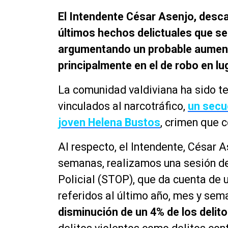
El Intendente César Asenjo, desc
últimos hechos delictuales que se 
argumentando un probable aumento
principalmente en el de robo en lu
La comunidad valdiviana ha sido t
vinculados al narcotráfico,
un secu
joven Helena Bustos
, crimen que 
Al respecto, el Intendente, César A
semanas, realizamos una sesión d
Policial (STOP), que da cuenta de 
referidos al último año, mes y se
disminución de un 4% de los delit