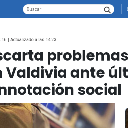
:16 | Actualizado a las 14:23
scarta problemas
 Valdivia ante úl
nnotación social