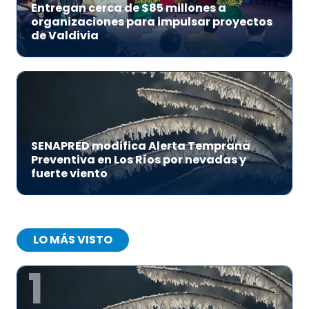
Entregan cerca de $85 millones a
organizaciones para impulsar proyectos
de Valdivia
SENAPRED modifica Alerta Temprana
Preventiva en Los Ríos por nevadas y
fuerte viento
LO MÁS VISTO
1