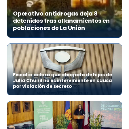
Operativo antidrogas deja 8
detenidos tras allanamientos en
poblaciones de La Unión
Fiscalía aclara que abogada de hijos de
Julia Chuñil no es interviniente en causa
por violación de secreto