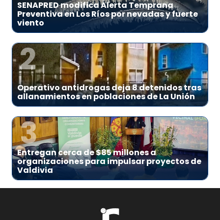
SENAPRED modifica Alerta Temprana
Preventiva en Los Ríos por nevadas y fuerte
viento
2
Operativo antidrogas deja 8 detenidos tras
allanamientos en poblaciones de La Unión
3
Entregan cerca de $85 millones a
organizaciones para impulsar proyectos de
Valdivia