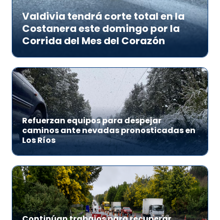
Valdivia tendrá corte total en la
Costanera este domingo por la
Corrida del Mes del Corazón
Refuerzan equipos para despejar
caminos ante nevadas pronosticadas en
Los Ríos
Continúan trabajos para recuperar