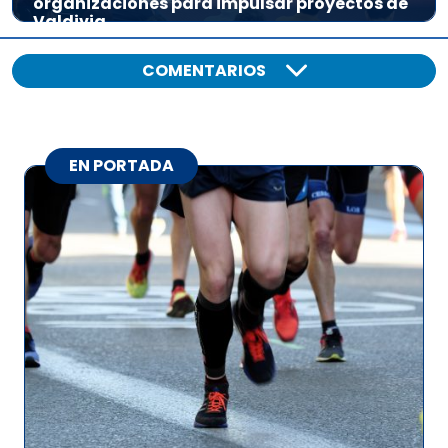
organizaciones para impulsar proyectos de
Valdivia
COMENTARIOS
EN PORTADA