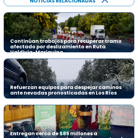
NOTICIAS RELACIONADAS
Continúan trabajos para recuperar tramo
afectado por deslizamiento en Ruta
Valdivia-Mariquina
Refuerzan equipos para despejar caminos
ante nevadas pronosticadas en Los Ríos
Entregan cerca de $85 millones a