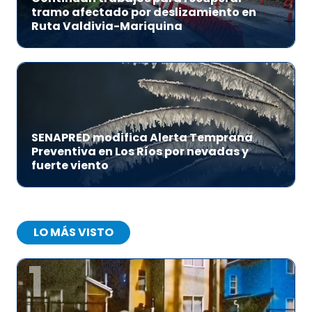
tramo afectado por deslizamiento en
Ruta Valdivia-Mariquina
SENAPRED modifica Alerta Temprana
Preventiva en Los Ríos por nevadas y
fuerte viento
LO MÁS VISTO
1