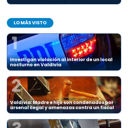
LO MÁS VISTO
1
Investigan violación al interior de un local
nocturno en Valdivia
2
Valdivia: Madre e hijo son condenados por
arsenal ilegal y amenazas contra un fiscal