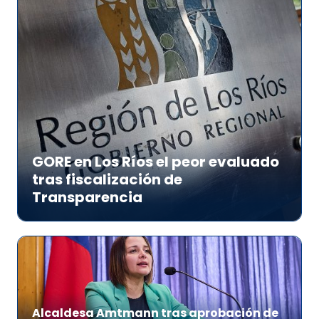
GORE en Los Ríos el peor evaluado
tras fiscalización de
Transparencia
Alcaldesa Amtmann tras aprobación de