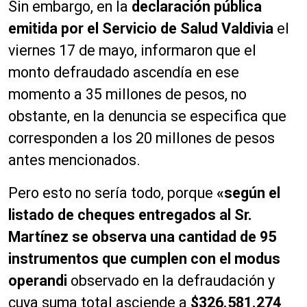
Sin embargo, en la
declaración pública
emitida por el Servicio de Salud Valdivi
a
el
viernes 17 de mayo, informaron que el
monto defraudado ascendía en ese
momento a 35 millones de pesos, no
obstante, en la denuncia se especifica que
corresponden a los 20 millones de pesos
antes mencionados.
Pero esto no sería todo, porque
«según el
listado de cheques entregados al Sr.
Martínez se observa una cantidad de 95
instrumentos que cumplen con el modus
operandi
observado en la defraudación y
cuya suma total asciende a
$326.581.274