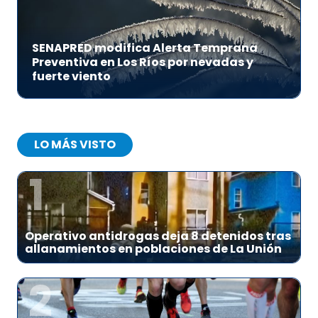
SENAPRED modifica Alerta Temprana
Preventiva en Los Ríos por nevadas y
fuerte viento
LO MÁS VISTO
1
Operativo antidrogas deja 8 detenidos tras
allanamientos en poblaciones de La Unión
2