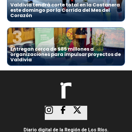
Valdivia tendrá corte total en la Costanera
este domingo por la Corrida del Mes del
Corazón
3
Entregan cerca de $85 millones a
organizaciones para impulsar proyectos de
Valdivia
Diario digital de la Región de Los Ríos.