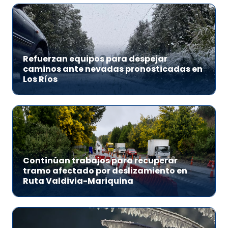
Refuerzan equipos para despejar
caminos ante nevadas pronosticadas en
Los Ríos
Continúan trabajos para recuperar
tramo afectado por deslizamiento en
Ruta Valdivia-Mariquina