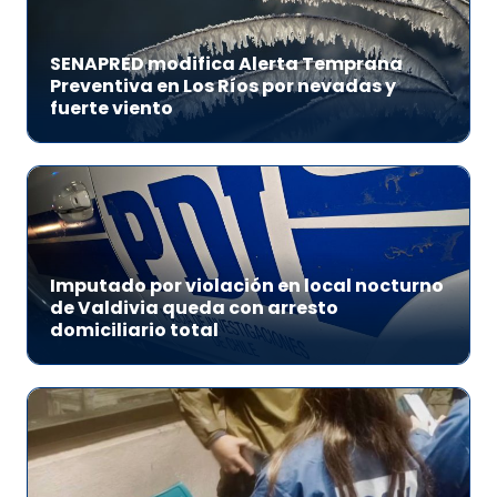
SENAPRED modifica Alerta Temprana
Preventiva en Los Ríos por nevadas y
fuerte viento
Imputado por violación en local nocturno
de Valdivia queda con arresto
domiciliario total