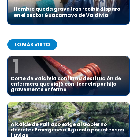
Hombre queda grave tras recibir disparo
en el sector Guacamayo de Valdivia
LO MÁS VISTO
1
Corte de Valdivia confirma destitución de
enfermera que viajó con licencia por hijo
gravemente enfermo
2
Alcalde de Paillaco exige al Gobierno
decretar Emergencia Agrícola por intensas
lluvias