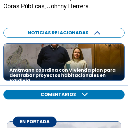
Obras Públicas, Johnny Herrera.
NOTICIAS RELACIONADAS
Amtmann coordina con Vivienda plan para
destrabar proyectos habitacionales en
Valdivia
COMENTARIOS
EN PORTADA