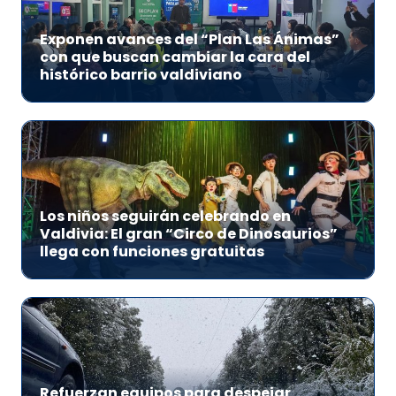
Exponen avances del “Plan Las Ánimas”
con que buscan cambiar la cara del
histórico barrio valdiviano
Los niños seguirán celebrando en
Valdivia: El gran “Circo de Dinosaurios”
llega con funciones gratuitas
Refuerzan equipos para despejar