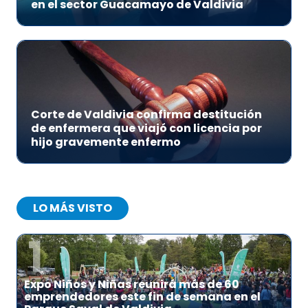
en el sector Guacamayo de Valdivia
Corte de Valdivia confirma destitución
de enfermera que viajó con licencia por
hijo gravemente enfermo
LO MÁS VISTO
1
Expo Niños y Niñas reunirá más de 60
emprendedores este fin de semana en el