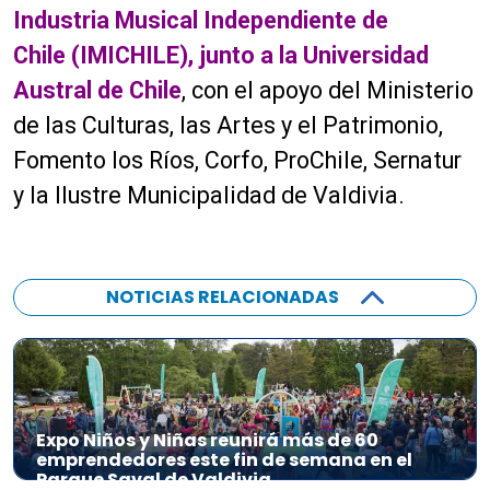
Industria Musical Independiente de
Chile (IMICHILE), junto a la Universidad
Austral de Chile
, con el apoyo del Ministerio
de las Culturas, las Artes y el Patrimonio,
Fomento los Ríos, Corfo, ProChile, Sernatur
y la Ilustre Municipalidad de Valdivia.
NOTICIAS RELACIONADAS
Expo Niños y Niñas reunirá más de 60
emprendedores este fin de semana en el
Parque Saval de Valdivia