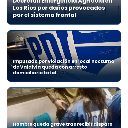
Decretan Emergencia Agrícola en
Los Ríos por daños provocados
por el sistema frontal
Imputado por violación en local nocturno
de Valdivia queda con arresto
domiciliario total
Hombre queda grave tras recibir disparo