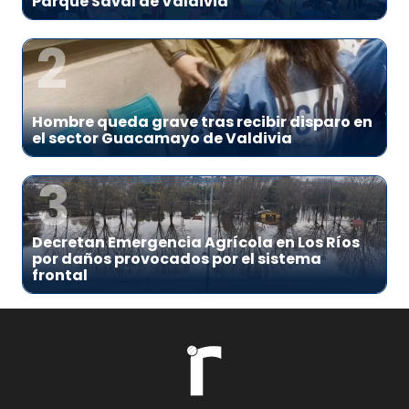
Parque Saval de Valdivia
2
Hombre queda grave tras recibir disparo en
el sector Guacamayo de Valdivia
3
Decretan Emergencia Agrícola en Los Ríos
por daños provocados por el sistema
frontal