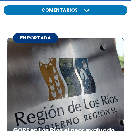
COMENTARIOS
EN PORTADA
GORE en Los Ríos el peor evaluado