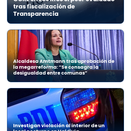
tras fiscalización de
Transparencia
Alcaldesa Amtmann tras aprobación de
la megarreforma: “Se consagra la
desigualdad entre comunas”
Investigan violación al interior de un