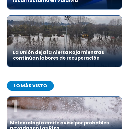
local nocturno en Valdivia
La Unión deja la Alerta Roja mientras
continúan labores de recuperación
LO MÁS VISTO
1
Meteorología emite aviso por probables
nevadas en Los Ríos