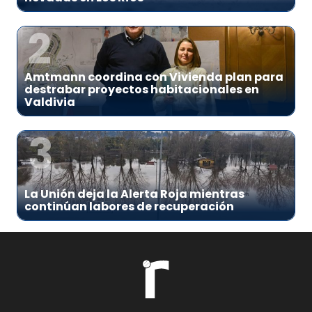
2
Amtmann coordina con Vivienda plan para
destrabar proyectos habitacionales en
Valdivia
3
La Unión deja la Alerta Roja mientras
continúan labores de recuperación