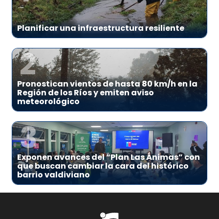
Planificar una infraestructura resiliente
2
Pronostican vientos de hasta 80 km/h en la
Región de los Ríos y emiten aviso
meteorológico
3
Exponen avances del “Plan Las Ánimas” con
que buscan cambiar la cara del histórico
barrio valdiviano