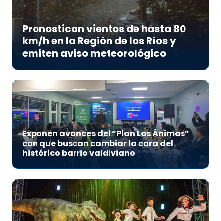
Pronostican vientos de hasta 80
km/h en la Región de los Ríos y
emiten aviso meteorológico
Exponen avances del “Plan Las Ánimas”
con que buscan cambiar la cara del
histórico barrio valdiviano