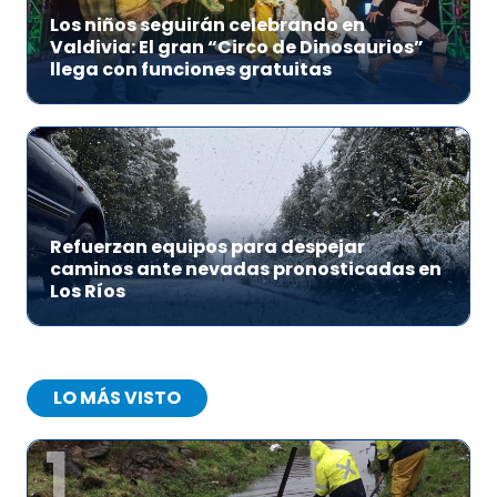
Los niños seguirán celebrando en
Valdivia: El gran “Circo de Dinosaurios”
llega con funciones gratuitas
Refuerzan equipos para despejar
caminos ante nevadas pronosticadas en
Los Ríos
LO MÁS VISTO
1