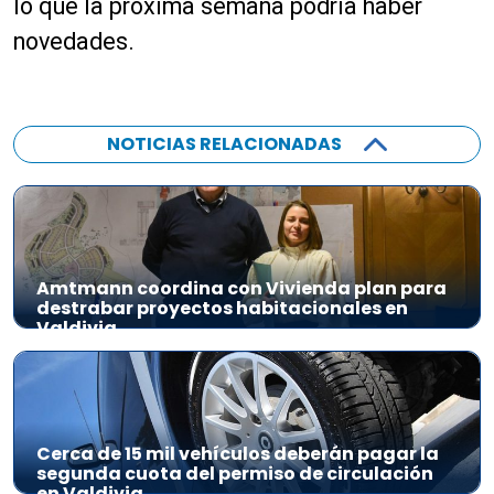
lo que la próxima semana podría haber
novedades.
NOTICIAS RELACIONADAS
Amtmann coordina con Vivienda plan para
destrabar proyectos habitacionales en
Valdivia
Cerca de 15 mil vehículos deberán pagar la
segunda cuota del permiso de circulación
en Valdivia