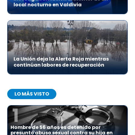
local nocturno en Valdivia
La Unión deja la Alerta Roja mientras
continúan labores de recuperación
LO MÁS VISTO
1
Hombre de 56 años es detenido por
presunto abuso sexual contra su hija en