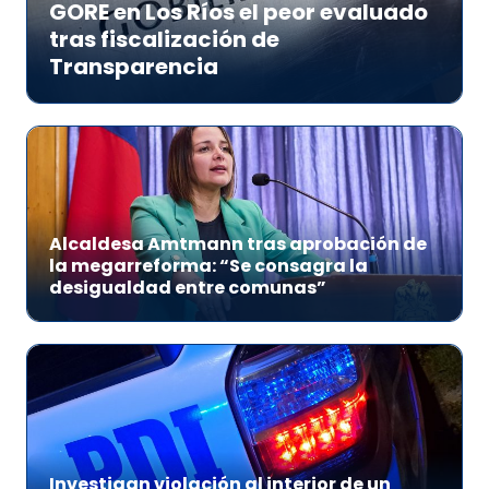
GORE en Los Ríos el peor evaluado
tras fiscalización de
Transparencia
Alcaldesa Amtmann tras aprobación de
la megarreforma: “Se consagra la
desigualdad entre comunas”
Investigan violación al interior de un