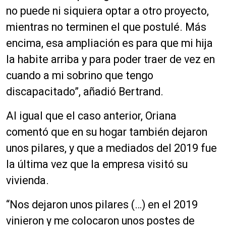
no puede ni siquiera optar a otro proyecto,
mientras no terminen el que postulé. Más
encima, esa ampliación es para que mi hija
la habite arriba y para poder traer de vez en
cuando a mi sobrino que tengo
discapacitado”, añadió Bertrand.
Al igual que el caso anterior, Oriana
comentó que en su hogar también dejaron
unos pilares, y que a mediados del 2019 fue
la última vez que la empresa visitó su
vivienda.
“Nos dejaron unos pilares (…) en el 2019
vinieron y me colocaron unos postes de