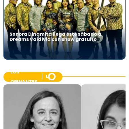
Sonora Dinamita llega este sábado a
Dreams Valdivia con show gratuito
LOS
OPINANTES