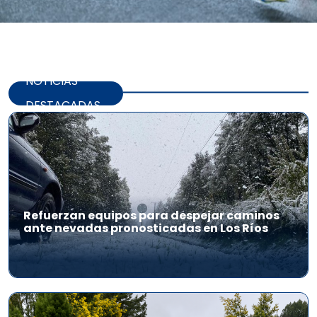
NOTICIAS
DESTACADAS
Refuerzan equipos para despejar caminos
ante nevadas pronosticadas en Los Ríos