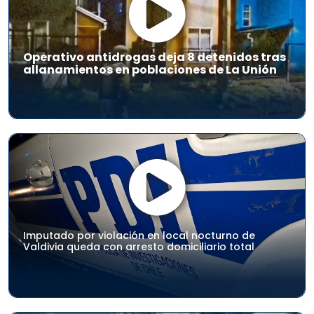
Operativo antidrogas deja 8 detenidos tras
allanamientos en poblaciones de La Unión
Imputado por violación en local nocturno de
Valdivia queda con arresto domiciliario total