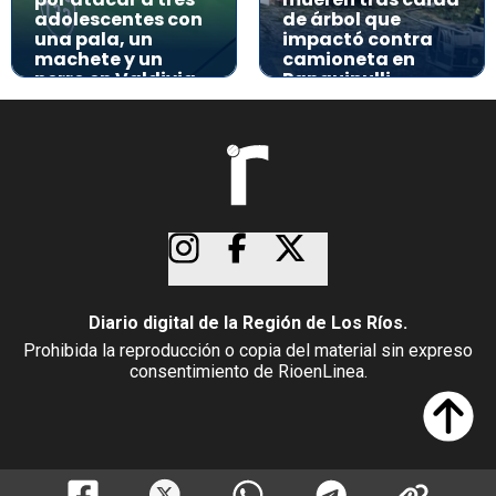
adolescentes con
de árbol que
una pala, un
impactó contra
machete y un
camioneta en
perro en Valdivia
Panguipulli
Diario digital de la Región de Los Ríos.
Prohibida la reproducción o copia del material sin expreso
consentimiento de RioenLinea.