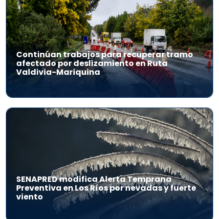
Continúan trabajos para recuperar tramo
afectado por deslizamiento en Ruta
Valdivia-Mariquina
SENAPRED modifica Alerta Temprana
Preventiva en Los Ríos por nevadas y fuerte
viento