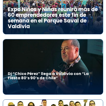
Expo Niños y Niñas reunirá más de
60 emprendedores este fin de
semana en el Parque Saval de
Valdivia
Dj “Chico Pérez” llega a Valdivia con “La
Fiesta 80’s 90’s de Chile”