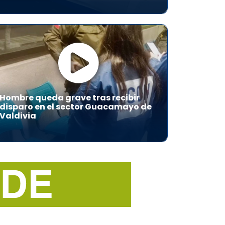
Hombre queda grave tras recibir
disparo en el sector Guacamayo de
Valdivia