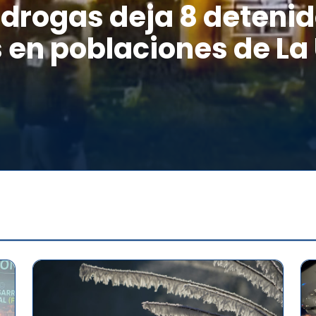
drogas deja 8 detenid
 en poblaciones de La