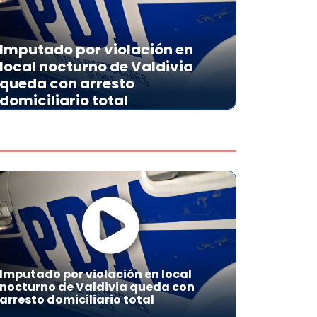
Imputado por violación en
local nocturno de Valdivia
queda con arresto
domiciliario total
Imputado por violación en local
nocturno de Valdivia queda con
arresto domiciliario total