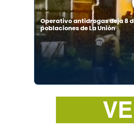
Operativo antidrogas deja 8 d
poblaciones de La Unión