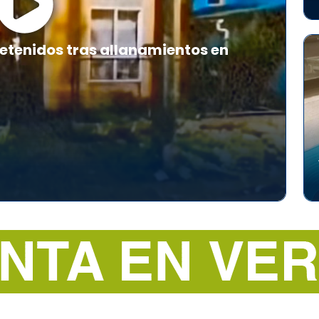
etenidos tras allanamientos en