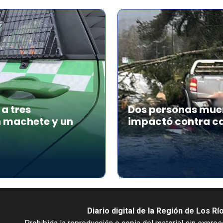
a tres
Dos personas muer
n machete y un
impactó contra ca
Diario digital de la Región de Los Rí