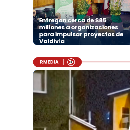
Entregan cerca de $85
millones a organizaciones
para impulsar proyectos de
Valdivia
RMEDIA