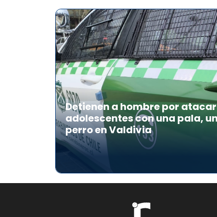
Detienen a hombre por atacar 
adolescentes con una pala, u
perro en Valdivia