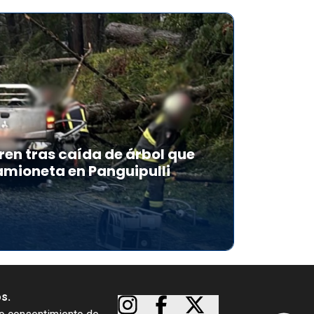
en tras caída de árbol que
mioneta en Panguipulli
os.