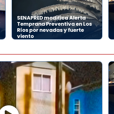
SENAPRED modifica Alerta
Temprana Preventiva en Los
Ríos por nevadas y fuerte
viento