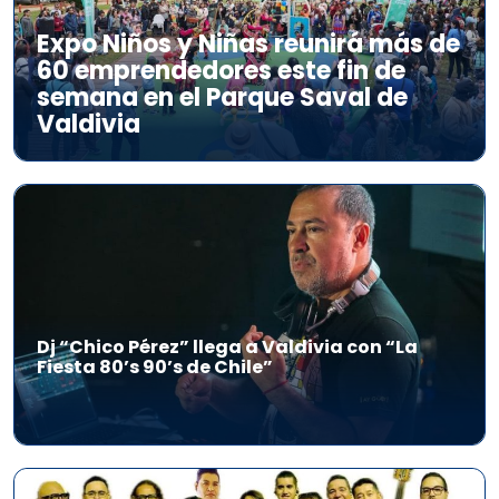
Expo Niños y Niñas reunirá más de
60 emprendedores este fin de
semana en el Parque Saval de
Valdivia
Dj “Chico Pérez” llega a Valdivia con “La
Fiesta 80’s 90’s de Chile”