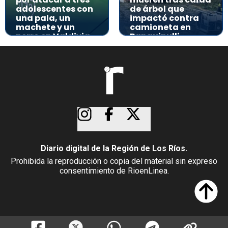
adolescentes con
de árbol que
una pala, un
impactó contra
machete y un
camioneta en
perro en Valdivia
Panguipulli
Diario digital de la Región de Los Ríos.
Prohibida la reproducción o copia del material sin expreso
consentimiento de RioenLinea.