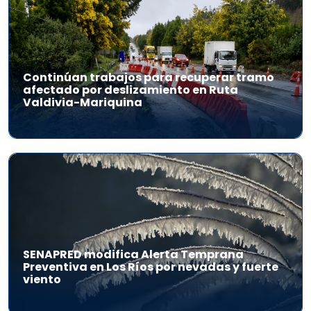
Continúan trabajos para recuperar tramo
afectado por deslizamiento en Ruta
Valdivia-Mariquina
SENAPRED modifica Alerta Temprana
Preventiva en Los Ríos por nevadas y fuerte
viento