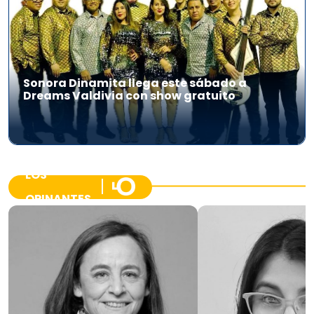
Sonora Dinamita llega este sábado a
Dreams Valdivia con show gratuito
LOS
OPINANTES