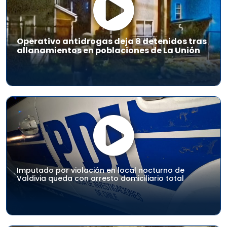
Operativo antidrogas deja 8 detenidos tras
allanamientos en poblaciones de La Unión
Imputado por violación en local nocturno de
Valdivia queda con arresto domiciliario total