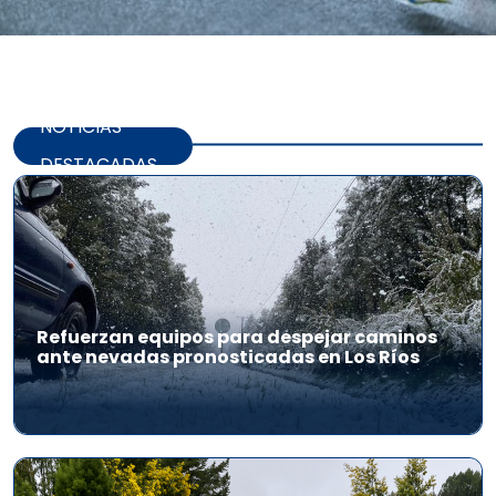
NOTICIAS
DESTACADAS
Refuerzan equipos para despejar caminos
ante nevadas pronosticadas en Los Ríos