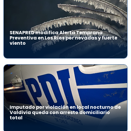
SENAPRED modifica Alerta Temprana
Preventiva en Los Ríos por nevadas y fuerte
viento
Imputado por violación en local nocturno de
Valdivia queda con arresto domiciliario
total