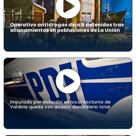
Operativo antidrogas deja 8 detenidos tras
allanamientos en poblaciones de La Unión
Imputado por violación en local nocturno de
Valdivia queda con arresto domiciliario total