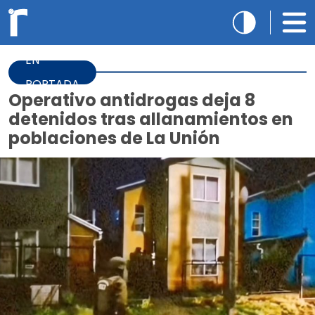
EN
PORTADA
Operativo antidrogas deja 8
detenidos tras allanamientos en
poblaciones de La Unión