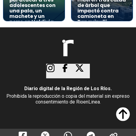
adolescentes con
de árbol que
una pala, un
impactó contra
machete y un
camioneta en
perro en Valdivia
Panguipulli
Diario digital de la Región de Los Ríos.
Prohibida la reproducción o copia del material sin expreso
consentimiento de RioenLinea.