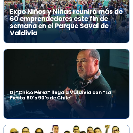
Expo Niños y Niñas reunirá más de
60 emprendedores este fin de
semana en el Parque Saval de
Valdivia
Dj “Chico Pérez” llega a Valdivia con “La
Fiesta 80’s 90’s de Chile”