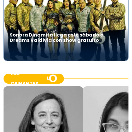
Sonora Dinamita llega este sábado a
Dreams Valdivia con show gratuito
LOS
OPINANTES