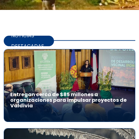
NOTICIAS
DESTACADAS
Entregan cerca de $85 millones a
organizaciones para impulsar proyectos de
Valdivia