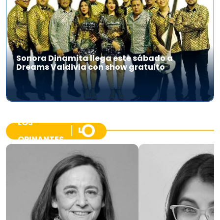
Sonora Dinamita llega este sábado a
Dreams Valdivia con show gratuito
LOS
OPINANTES