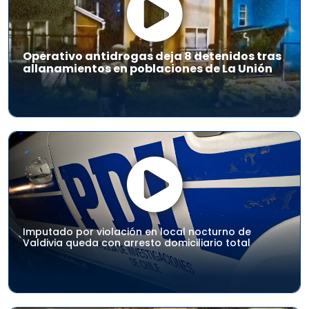
Operativo antidrogas deja 8 detenidos tras
allanamientos en poblaciones de La Unión
Imputado por violación en local nocturno de
Valdivia queda con arresto domiciliario total