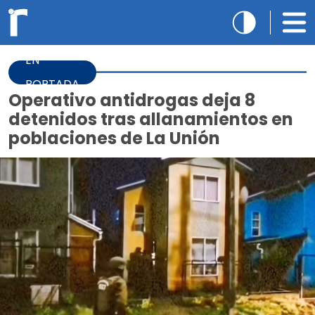
EN
PORTADA
Operativo antidrogas deja 8
detenidos tras allanamientos en
poblaciones de La Unión