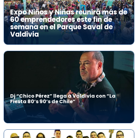
Expo Niños y Niñas reunirá más de
60 emprendedores este fin de
semana en el Parque Saval de
Valdivia
Dj “Chico Pérez” llega a Valdivia con “La
Fiesta 80’s 90’s de Chile”