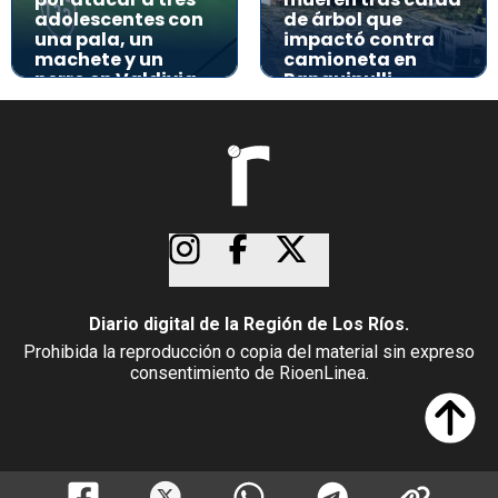
adolescentes con
de árbol que
una pala, un
impactó contra
machete y un
camioneta en
perro en Valdivia
Panguipulli
Diario digital de la Región de Los Ríos.
Prohibida la reproducción o copia del material sin expreso
consentimiento de RioenLinea.