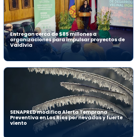
Entregan cerca de $85 millones a
organizaciones para impulsar proyectos de
Valdivia
SENAPRED modifica Alerta Temprana
Preventiva en Los Ríos por nevadas y fuerte
viento