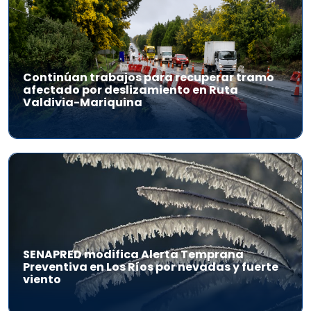
Continúan trabajos para recuperar tramo
afectado por deslizamiento en Ruta
Valdivia-Mariquina
SENAPRED modifica Alerta Temprana
Preventiva en Los Ríos por nevadas y fuerte
viento