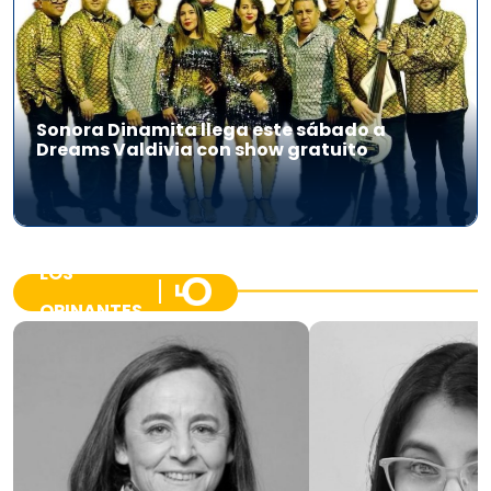
Sonora Dinamita llega este sábado a
Dreams Valdivia con show gratuito
LOS
OPINANTES