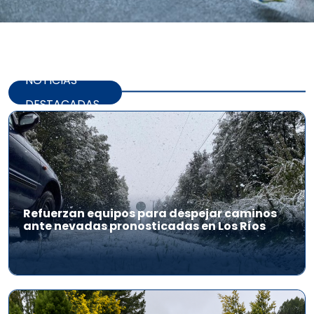
NOTICIAS
DESTACADAS
Refuerzan equipos para despejar caminos
ante nevadas pronosticadas en Los Ríos