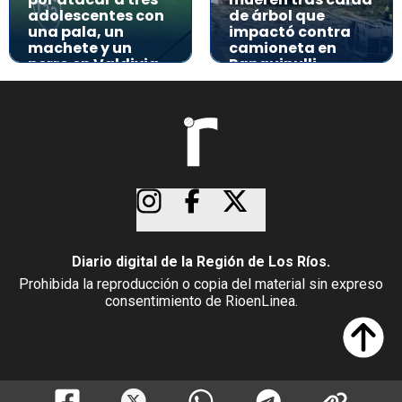
adolescentes con
de árbol que
una pala, un
impactó contra
machete y un
camioneta en
perro en Valdivia
Panguipulli
Diario digital de la Región de Los Ríos.
Prohibida la reproducción o copia del material sin expreso
consentimiento de RioenLinea.