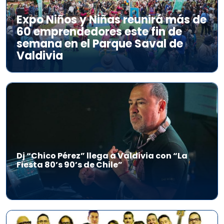
Expo Niños y Niñas reunirá más de
60 emprendedores este fin de
semana en el Parque Saval de
Valdivia
Dj “Chico Pérez” llega a Valdivia con “La
Fiesta 80’s 90’s de Chile”