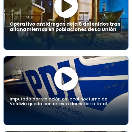
Operativo antidrogas deja 8 detenidos tras
allanamientos en poblaciones de La Unión
Imputado por violación en local nocturno de
Valdivia queda con arresto domiciliario total