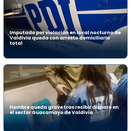
Imputado por violación en local nocturno de
Valdivia queda con arresto domiciliario
total
Hombre queda grave tras recibir disparo en
el sector Guacamayo de Valdivia