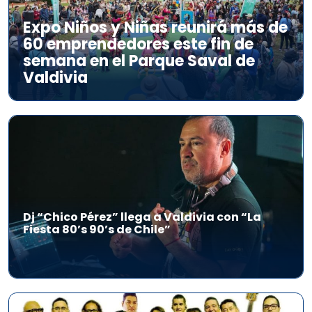
Expo Niños y Niñas reunirá más de
60 emprendedores este fin de
semana en el Parque Saval de
Valdivia
Dj “Chico Pérez” llega a Valdivia con “La
Fiesta 80’s 90’s de Chile”