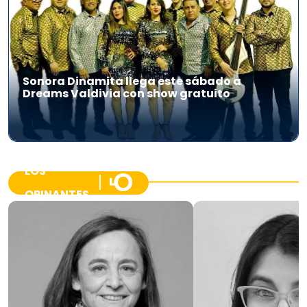
Sonora Dinamita llega este sábado a
Dreams Valdivia con show gratuito
LOS
OPINANTES