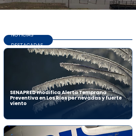
NOTICIAS
DESTACADAS
SENAPRED modifica Alerta Temprana
Preventiva en Los Ríos por nevadas y fuerte
viento