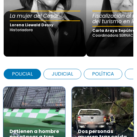
La mujer del César
Fiscalización al
del turismo en la
Lorena Liewald Dessy
Historiadora
Carla Araya Sepúlve
Coordinadora SERNAC Lo
POLICIAL
JUDICIAL
POLÍTICA
A
Detienen a hombre
Dos personas
por atacar a tres
mueren tras caída