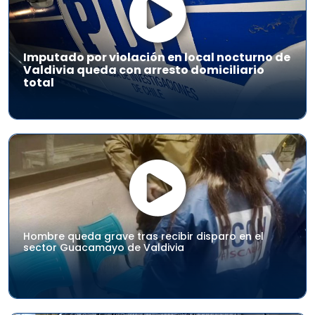
Imputado por violación en local nocturno de
Valdivia queda con arresto domiciliario
total
Hombre queda grave tras recibir disparo en el
sector Guacamayo de Valdivia