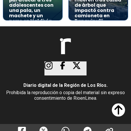
adolescentes con
de árbol que
una pala, un
impactó contra
machete y un
camioneta en
perro en Valdivia
Panguipulli
Diario digital de la Región de Los Ríos.
Prohibida la reproducción o copia del material sin expreso
consentimiento de RioenLinea.