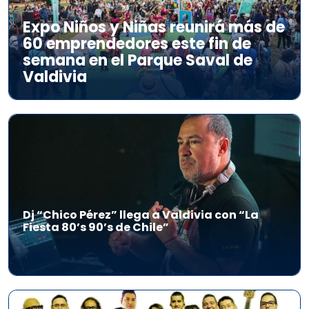
Expo Niños y Niñas reunirá más de
60 emprendedores este fin de
semana en el Parque Saval de
Valdivia
Dj “Chico Pérez” llega a Valdivia con “La
Fiesta 80’s 90’s de Chile”