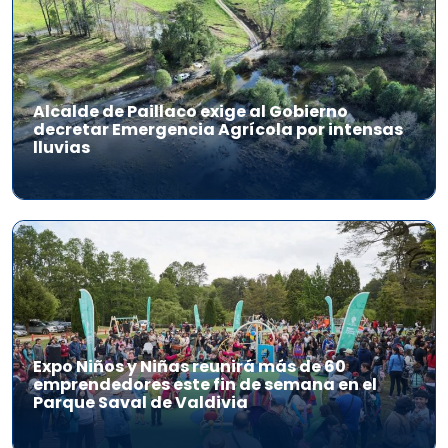
Alcalde de Paillaco exige al Gobierno
decretar Emergencia Agrícola por intensas
lluvias
Expo Niños y Niñas reunirá más de 60
emprendedores este fin de semana en el
Parque Saval de Valdivia