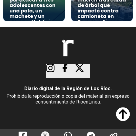
adolescentes con
de árbol que
una pala, un
impactó contra
machete y un
camioneta en
perro en Valdivia
Panguipulli
Diario digital de la Región de Los Ríos.
Prohibida la reproducción o copia del material sin expreso
consentimiento de RioenLinea.