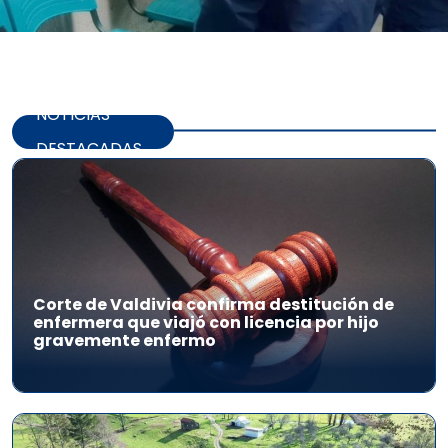
NOTICIAS
DESTACADAS
Corte de Valdivia confirma destitución de
enfermera que viajó con licencia por hijo
gravemente enfermo