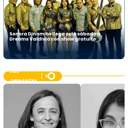
Sonora Dinamita llega este sábado a
Dreams Valdivia con show gratuito
LOS
OPINANTES