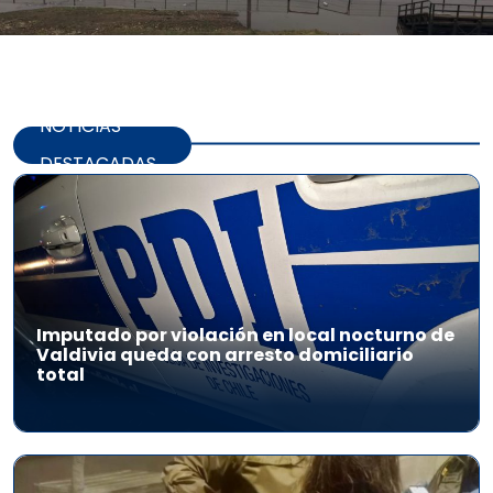
NOTICIAS
DESTACADAS
Imputado por violación en local nocturno de
Valdivia queda con arresto domiciliario
total