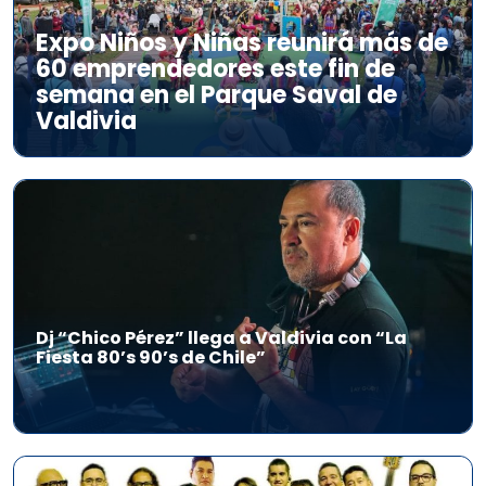
Expo Niños y Niñas reunirá más de
60 emprendedores este fin de
semana en el Parque Saval de
Valdivia
Dj “Chico Pérez” llega a Valdivia con “La
Fiesta 80’s 90’s de Chile”