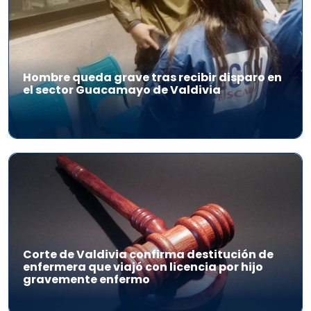
Hombre queda grave tras recibir disparo en
el sector Guacamayo de Valdivia
Corte de Valdivia confirma destitución de
enfermera que viajó con licencia por hijo
gravemente enfermo