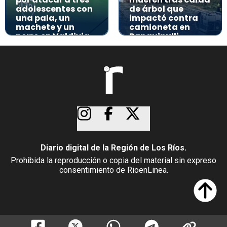
adolescentes con
de árbol que
una pala, un
impactó contra
machete y un
camioneta en
perro en Valdivia
Panguipulli
Diario digital de la Región de Los Ríos.
Prohibida la reproducción o copia del material sin expreso
consentimiento de RioenLinea.