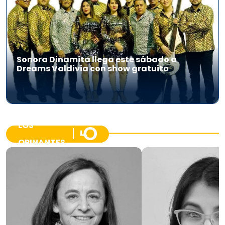
Sonora Dinamita llega este sábado a
Dreams Valdivia con show gratuito
LOS
OPINANTES