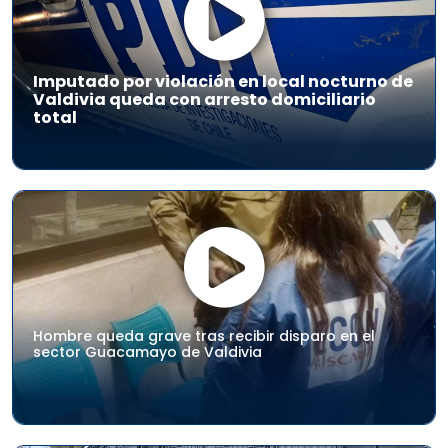
Imputado por violación en local nocturno de
Valdivia queda con arresto domiciliario
total
Hombre queda grave tras recibir disparo en el
sector Guacamayo de Valdivia