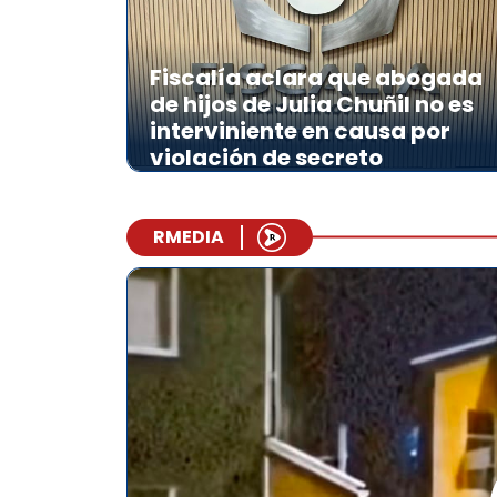
Fiscalía aclara que abogada
de hijos de Julia Chuñil no es
interviniente en causa por
violación de secreto
RMEDIA