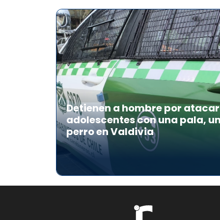
Detienen a hombre por atacar 
adolescentes con una pala, u
perro en Valdivia