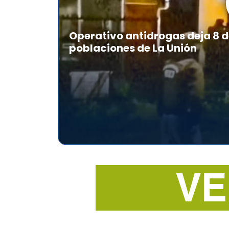
Operativo antidrogas deja 8 d
poblaciones de La Unión