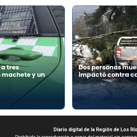
a tres
Dos personas muer
n machete y un
impactó contra ca
Diario digital de la Región de Los Rí