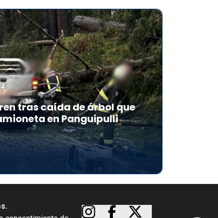
en tras caída de árbol que
mioneta en Panguipulli
os.