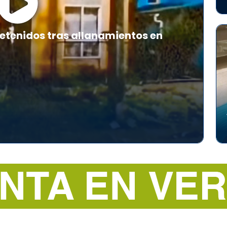
etenidos tras allanamientos en