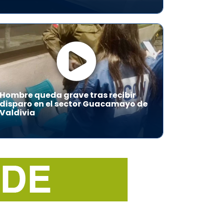
Hombre queda grave tras recibir
disparo en el sector Guacamayo de
Valdivia