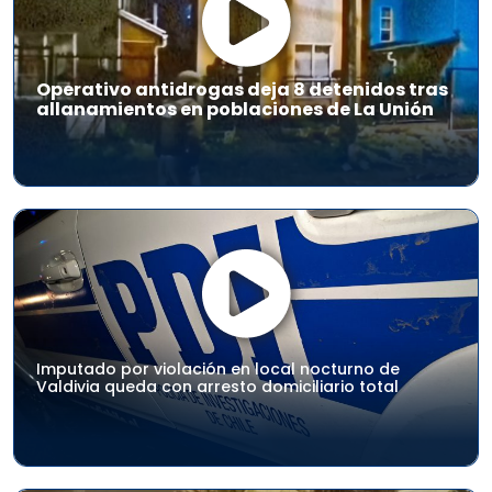
Operativo antidrogas deja 8 detenidos tras
allanamientos en poblaciones de La Unión
Imputado por violación en local nocturno de
Valdivia queda con arresto domiciliario total