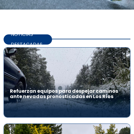
NOTICIAS
DESTACADAS
Refuerzan equipos para despejar caminos
ante nevadas pronosticadas en Los Ríos