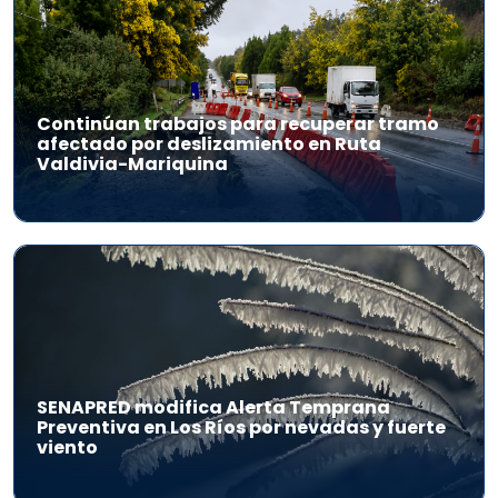
Continúan trabajos para recuperar tramo
afectado por deslizamiento en Ruta
Valdivia-Mariquina
SENAPRED modifica Alerta Temprana
Preventiva en Los Ríos por nevadas y fuerte
viento