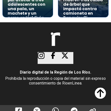
adolescentes con
de árbol que
una pala, un
impactó contra
machete y un
camioneta en
perro en Valdivia
Panguipulli
Diario digital de la Región de Los Ríos.
Prohibida la reproducción o copia del material sin expreso
consentimiento de RioenLinea.