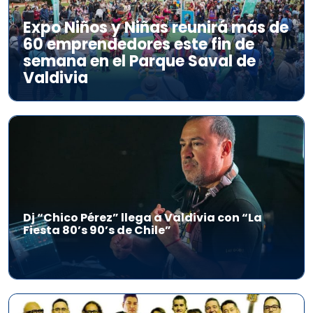
Expo Niños y Niñas reunirá más de
60 emprendedores este fin de
semana en el Parque Saval de
Valdivia
Dj “Chico Pérez” llega a Valdivia con “La
Fiesta 80’s 90’s de Chile”