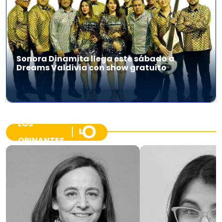
Sonora Dinamita llega este sábado a
Dreams Valdivia con show gratuito
LOS
OPINANTES