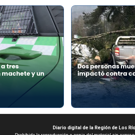
a tres
Dos personas muer
n machete y un
impactó contra ca
Diario digital de la Región de Los Rí