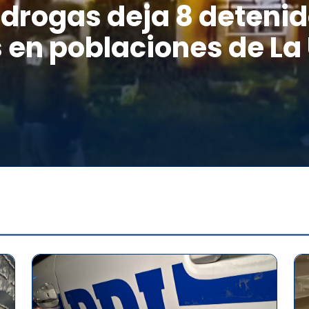
drogas deja 8 detenid
 en poblaciones de La