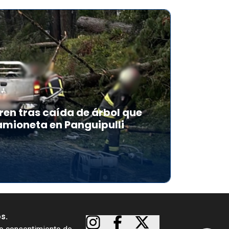
en tras caída de árbol que
mioneta en Panguipulli
os.