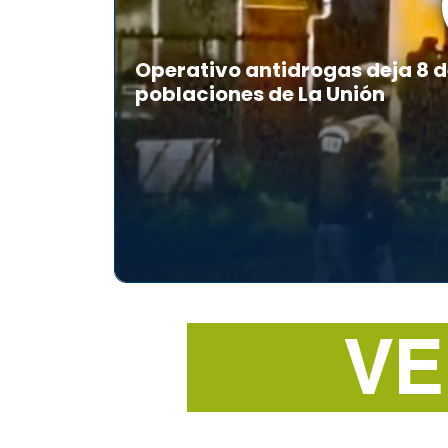
Operativo antidrogas deja 8 d
poblaciones de La Unión