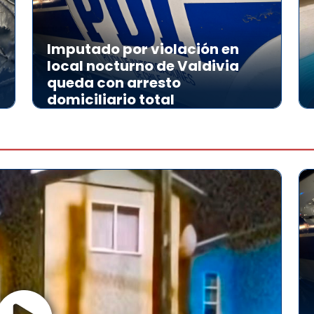
Imputado por violación en
local nocturno de Valdivia
queda con arresto
domiciliario total