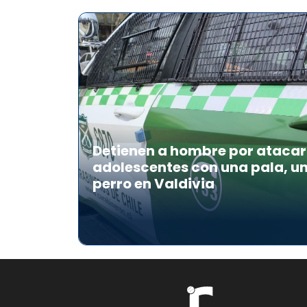
Detienen a hombre por atacar 
adolescentes con una pala, u
perro en Valdivia