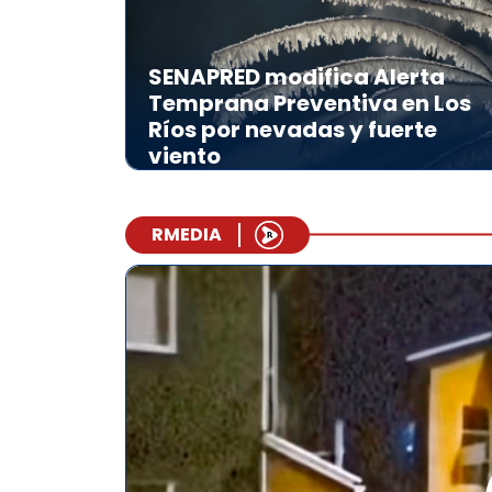
SENAPRED modifica Alerta
Temprana Preventiva en Los
Ríos por nevadas y fuerte
viento
RMEDIA