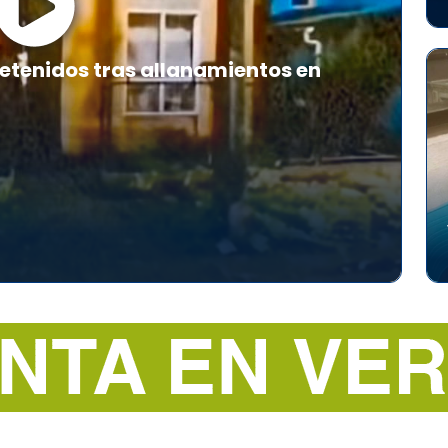
etenidos tras allanamientos en