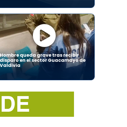
Hombre queda grave tras recibir
disparo en el sector Guacamayo de
Valdivia