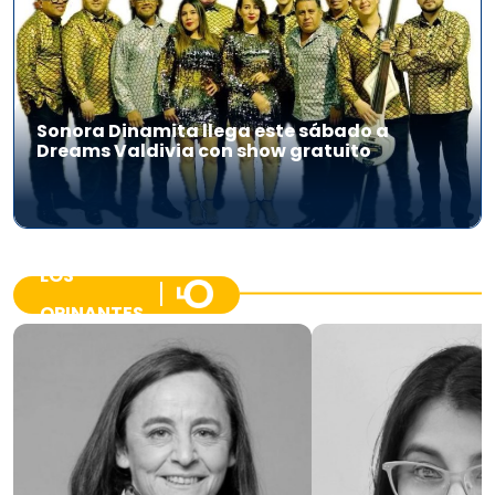
Sonora Dinamita llega este sábado a
Dreams Valdivia con show gratuito
LOS
OPINANTES