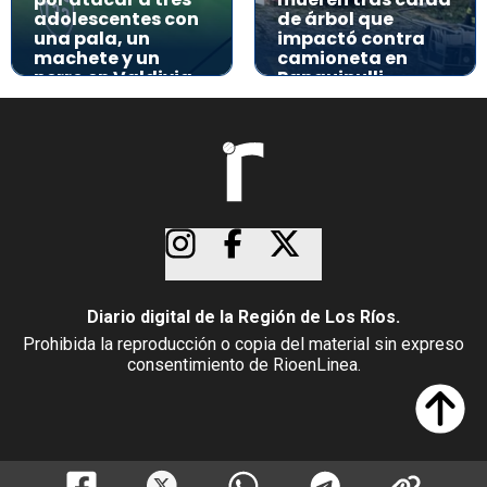
adolescentes con
de árbol que
una pala, un
impactó contra
machete y un
camioneta en
perro en Valdivia
Panguipulli
Diario digital de la Región de Los Ríos.
Prohibida la reproducción o copia del material sin expreso
consentimiento de RioenLinea.