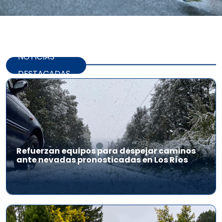
NOTICIAS
DESTACADAS
Refuerzan equipos para despejar caminos
ante nevadas pronosticadas en Los Ríos