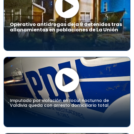
Operativo antidrogas deja 8 detenidos tras
allanamientos en poblaciones de La Unión
Imputado por violación en local nocturno de
Valdivia queda con arresto domiciliario total