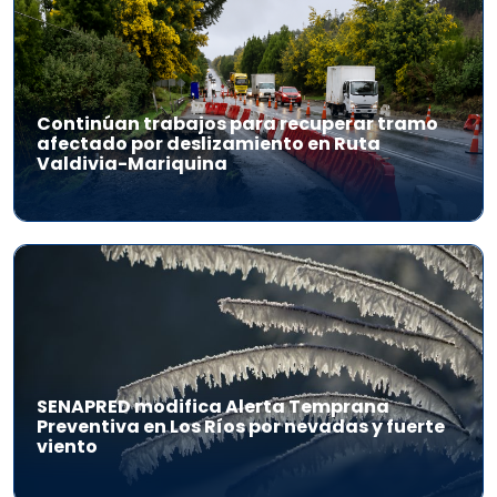
Continúan trabajos para recuperar tramo
afectado por deslizamiento en Ruta
Valdivia-Mariquina
SENAPRED modifica Alerta Temprana
Preventiva en Los Ríos por nevadas y fuerte
viento