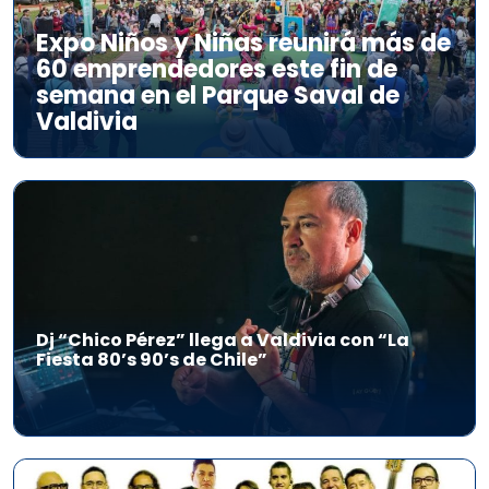
Expo Niños y Niñas reunirá más de
60 emprendedores este fin de
semana en el Parque Saval de
Valdivia
Dj “Chico Pérez” llega a Valdivia con “La
Fiesta 80’s 90’s de Chile”