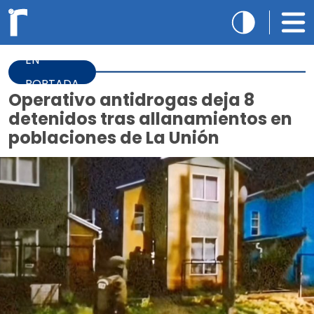
EN
PORTADA
Operativo antidrogas deja 8
detenidos tras allanamientos en
poblaciones de La Unión