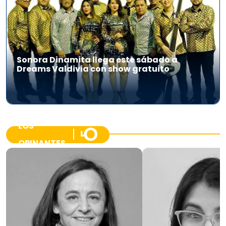
Sonora Dinamita llega este sábado a
Dreams Valdivia con show gratuito
LOS
OPINANTES