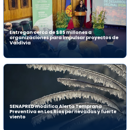
Entregan cerca de $85 millones a
organizaciones para impulsar proyectos de
Valdivia
SENAPRED modifica Alerta Temprana
Preventiva en Los Ríos por nevadas y fuerte
viento