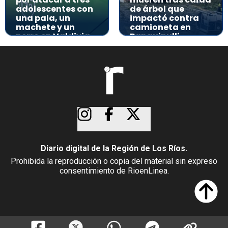
adolescentes con
de árbol que
una pala, un
impactó contra
machete y un
camioneta en
perro en Valdivia
Panguipulli
Diario digital de la Región de Los Ríos.
Prohibida la reproducción o copia del material sin expreso
consentimiento de RioenLinea.