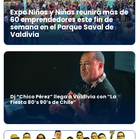
Expo Niños y Niñas reunirá más de
60 emprendedores este fin de
semana en el Parque Saval de
Valdivia
Dj “Chico Pérez” llega a Valdivia con “La
Fiesta 80’s 90’s de Chile”