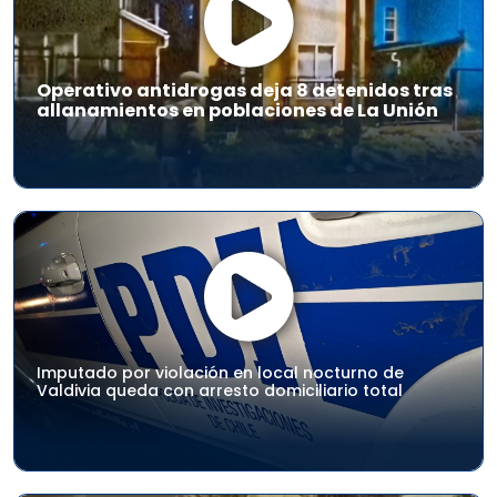
Operativo antidrogas deja 8 detenidos tras
allanamientos en poblaciones de La Unión
Imputado por violación en local nocturno de
Valdivia queda con arresto domiciliario total