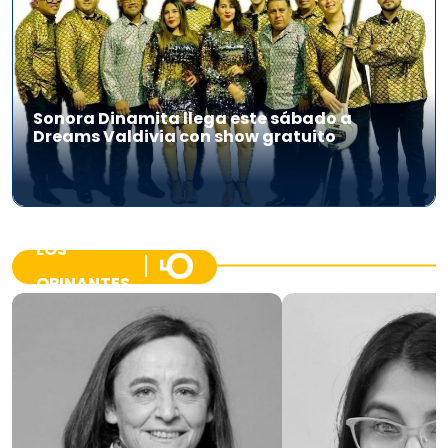
Sonora Dinamita llega este sábado a
Dreams Valdivia con show gratuito
LOS
OPINANTES