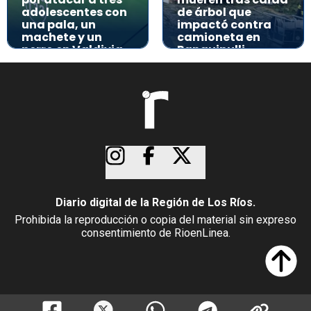
adolescentes con
de árbol que
una pala, un
impactó contra
machete y un
camioneta en
perro en Valdivia
Panguipulli
Diario digital de la Región de Los Ríos.
Prohibida la reproducción o copia del material sin expreso
consentimiento de RioenLinea.