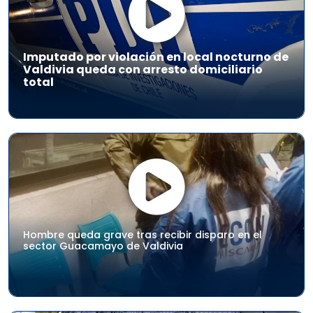
Imputado por violación en local nocturno de
Valdivia queda con arresto domiciliario
total
Hombre queda grave tras recibir disparo en el
sector Guacamayo de Valdivia