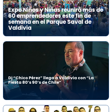
Expo Niños y Niñas reunirá más de
60 emprendedores este fin de
semana en el Parque Saval de
Valdivia
Dj “Chico Pérez” llega a Valdivia con “La
Fiesta 80’s 90’s de Chile”