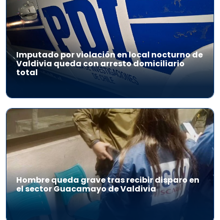
Imputado por violación en local nocturno de
Valdivia queda con arresto domiciliario
total
Hombre queda grave tras recibir disparo en
el sector Guacamayo de Valdivia