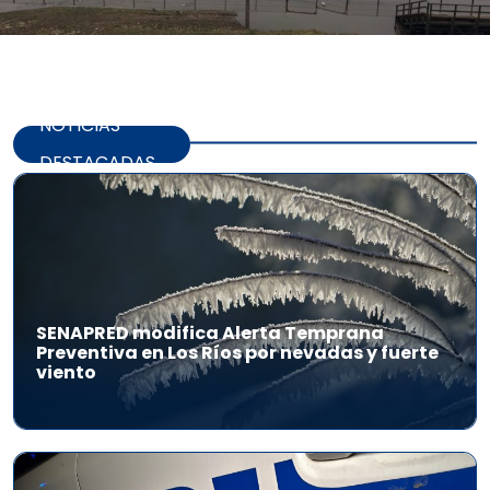
NOTICIAS
DESTACADAS
SENAPRED modifica Alerta Temprana
Preventiva en Los Ríos por nevadas y fuerte
viento