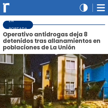
EN
PORTADA
Operativo antidrogas deja 8
detenidos tras allanamientos en
poblaciones de La Unión