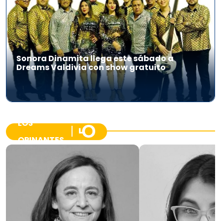
Sonora Dinamita llega este sábado a
Dreams Valdivia con show gratuito
LOS
OPINANTES