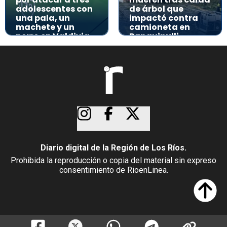
adolescentes con
de árbol que
una pala, un
impactó contra
machete y un
camioneta en
perro en Valdivia
Panguipulli
Diario digital de la Región de Los Ríos.
Prohibida la reproducción o copia del material sin expreso
consentimiento de RioenLinea.