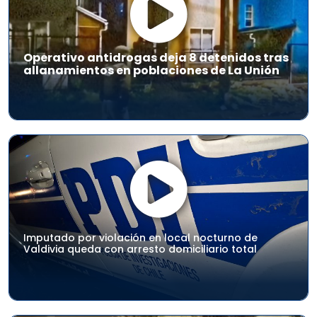
Operativo antidrogas deja 8 detenidos tras
allanamientos en poblaciones de La Unión
Imputado por violación en local nocturno de
Valdivia queda con arresto domiciliario total