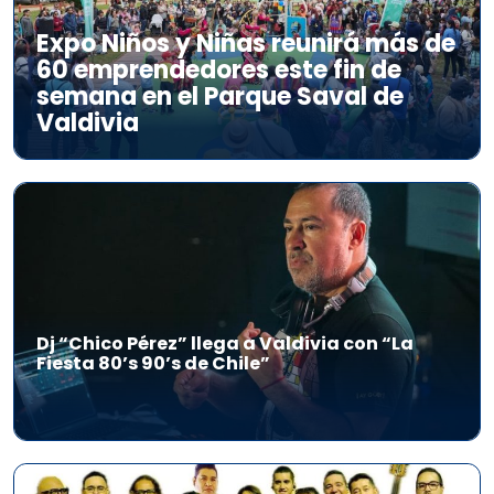
Expo Niños y Niñas reunirá más de
60 emprendedores este fin de
semana en el Parque Saval de
Valdivia
Dj “Chico Pérez” llega a Valdivia con “La
Fiesta 80’s 90’s de Chile”