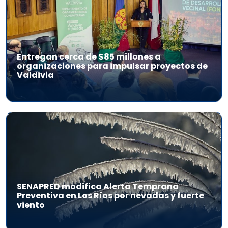
Entregan cerca de $85 millones a
organizaciones para impulsar proyectos de
Valdivia
SENAPRED modifica Alerta Temprana
Preventiva en Los Ríos por nevadas y fuerte
viento