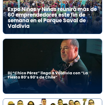
Expo Niños y Niñas reunirá más de
60 emprendedores este fin de
semana en el Parque Saval de
Valdivia
Dj “Chico Pérez” llega a Valdivia con “La
Fiesta 80’s 90’s de Chile”