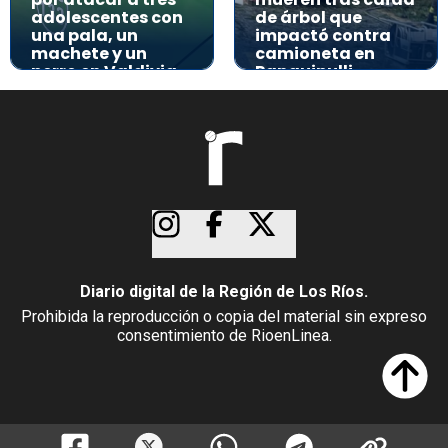
adolescentes con
de árbol que
una pala, un
impactó contra
machete y un
camioneta en
perro en Valdivia
Panguipulli
Diario digital de la Región de Los Ríos.
Prohibida la reproducción o copia del material sin expreso
consentimiento de RioenLinea.