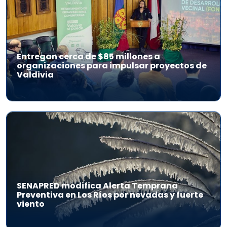
Entregan cerca de $85 millones a
organizaciones para impulsar proyectos de
Valdivia
SENAPRED modifica Alerta Temprana
Preventiva en Los Ríos por nevadas y fuerte
viento