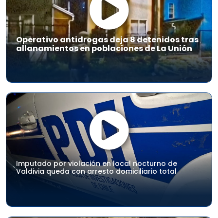
Operativo antidrogas deja 8 detenidos tras
allanamientos en poblaciones de La Unión
Imputado por violación en local nocturno de
Valdivia queda con arresto domiciliario total