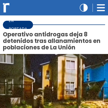
EN
PORTADA
Operativo antidrogas deja 8
detenidos tras allanamientos en
poblaciones de La Unión