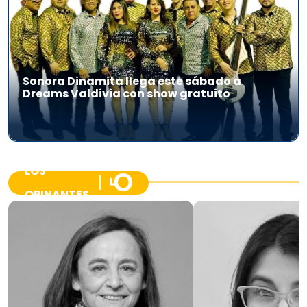
Sonora Dinamita llega este sábado a
Dreams Valdivia con show gratuito
LOS
OPINANTES